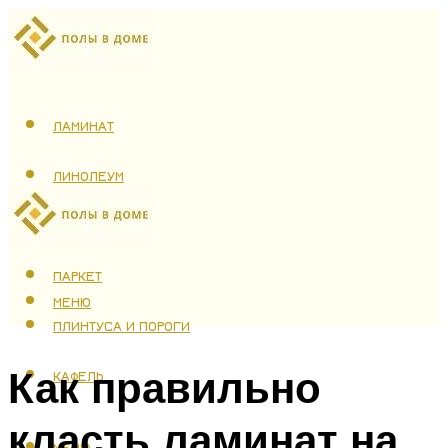
ЛАМИНАТ
ЛИНОЛЕУМ
ТЕПЛЫЙ ПОЛ
ПАРКЕТ
МЕНЮ
ПЛИНТУСА И ПОРОГИ
Как правильно
КАФЕЛЬ
класть ламинат на
МЕНЮ