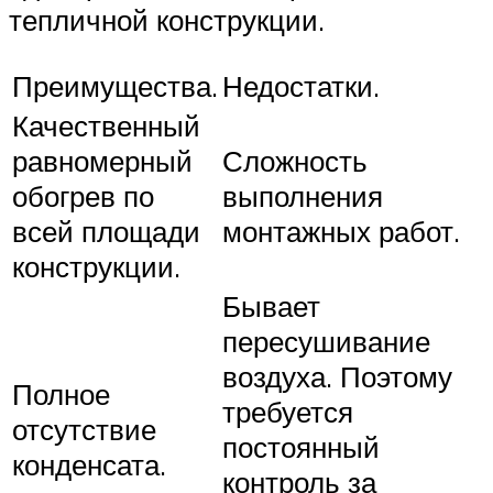
тепличной конструкции.
Преимущества.
Недостатки.
Качественный
равномерный
Сложность
обогрев по
выполнения
всей площади
монтажных работ.
конструкции.
Бывает
пересушивание
воздуха. Поэтому
Полное
требуется
отсутствие
постоянный
конденсата.
контроль за