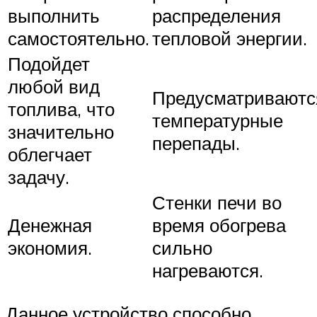
выполнить
распределения
самостоятельно.
тепловой энергии.
Подойдет
любой вид
Предусматриваютс
топлива, что
температурные
значительно
перепады.
облегчает
задачу.
Стенки печи во
Денежная
время обогрева
экономия.
сильно
нагреваются.
Данное устройство способно