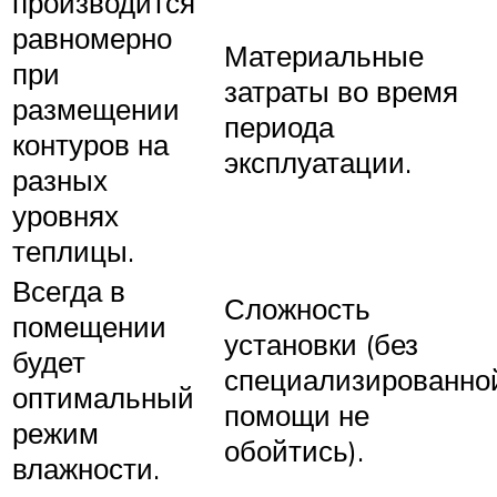
производится
равномерно
Материальные
при
затраты во время
размещении
периода
контуров на
эксплуатации.
разных
уровнях
теплицы.
Всегда в
Сложность
помещении
установки (без
будет
специализированно
оптимальный
помощи не
режим
обойтись).
влажности.