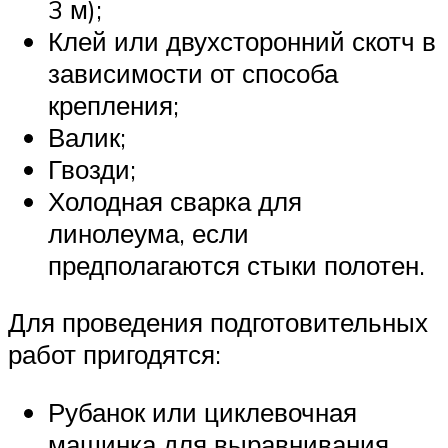
3 м);
Клей или двухсторонний скотч в
зависимости от способа
крепления;
Валик;
Гвозди;
Холодная сварка для
линолеума, если
предполагаются стыки полотен.
Для проведения подготовительных
работ пригодятся:
Рубанок или циклевочная
машинка для выравнивания