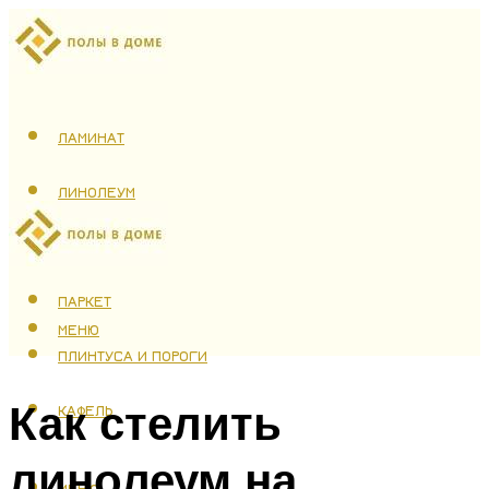
ЛАМИНАТ
ЛИНОЛЕУМ
ТЕПЛЫЙ ПОЛ
ПАРКЕТ
МЕНЮ
ПЛИНТУСА И ПОРОГИ
Как стелить
КАФЕЛЬ
линолеум на
МЕНЮ