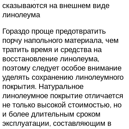
сказываются на внешнем виде
линолеума
Гораздо проще предотвратить
порчу напольного материала, чем
тратить время и средства на
восстановление линолеума,
поэтому следует особое внимание
уделять сохранению линолеумного
покрытия. Натуральное
линолеумное покрытие отличается
не только высокой стоимостью, но
и более длительным сроком
эксплуатации, составляющим в