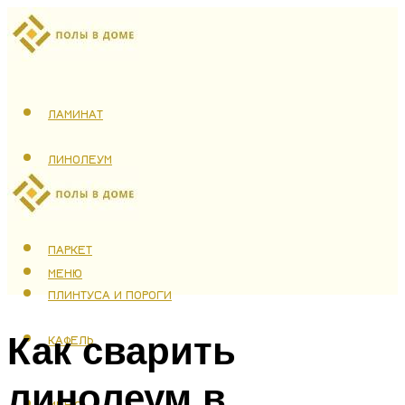
ЛАМИНАТ
ЛИНОЛЕУМ
ТЕПЛЫЙ ПОЛ
ПАРКЕТ
МЕНЮ
ПЛИНТУСА И ПОРОГИ
Как сварить
КАФЕЛЬ
линолеум в
МЕНЮ