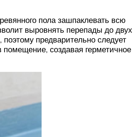
еревянного пола зашпаклевать всю
озволит выровнять перепады до двух
, поэтому предварительно следует
в помещение, создавая герметичное