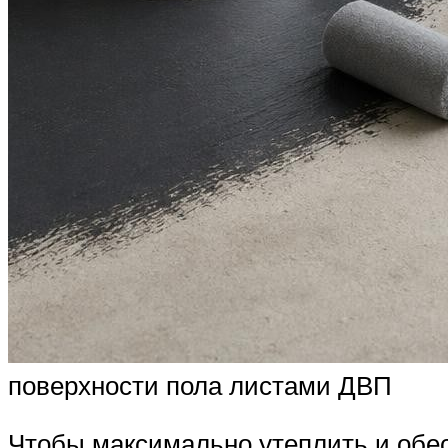
поверхности пола листами ДВП
Чтобы максимально утеплить и обе