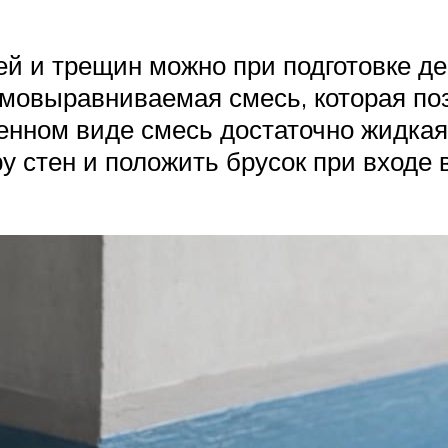
й и трещин можно при подготовке д
самовыравниваемая смесь, которая п
денном виде смесь достаточно жидкая
у стен и положить брусок при входе 