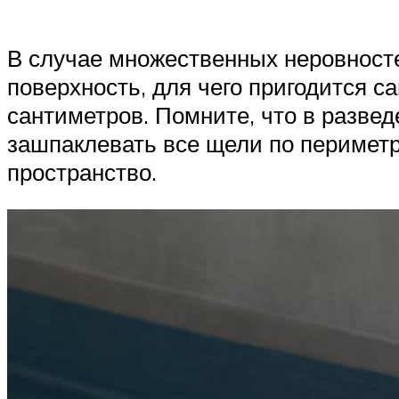
В случае множественных неровносте
поверхность, для чего пригодится 
сантиметров. Помните, что в разве
зашпаклевать все щели по периметр
пространство.