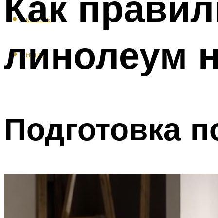
Как правил
КАФЕЛЬ
линолеум 
МЕНЮ
Подготовка п