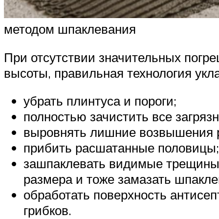
методом шпаклевания
При отсутствии значительных погре
высоты, правильная технология укл
убрать плинтуса и пороги;
полностью зачистить все загрязн
выровнять лишние возвышения р
прибить расшатанные половицы;
зашпаклевать видимые трещины 
размера и тоже замазать шпакле
обработать поверхность антисеп
грибков.