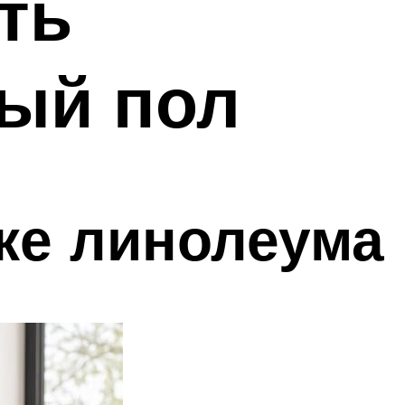
ть
ый пол
ке линолеума