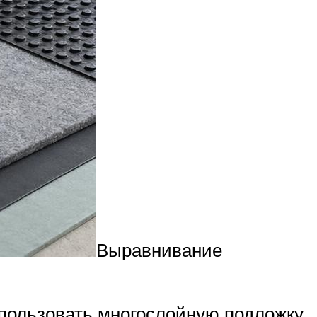
Выравнивание
пользовать многослойную подложку