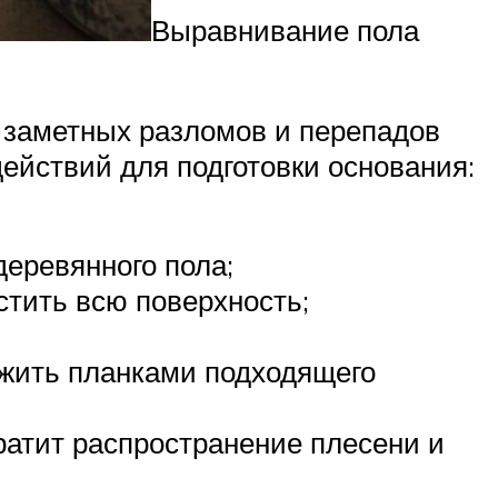
Выравнивание пола
 заметных разломов и перепадов
ействий для подготовки основания:
деревянного пола;
тить всю поверхность;
жить планками подходящего
ратит распространение плесени и