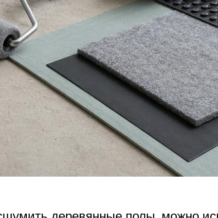
сшумить деревянные полы, можно ис