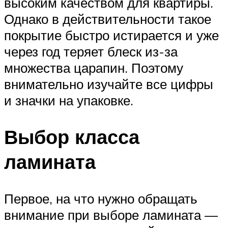
высоким качеством для квартиры.
Однако в действительности такое
покрытие быстро истирается и уже
через год теряет блеск из-за
множества царапин. Поэтому
внимательно изучайте все цифры
и значки на упаковке.
Выбор класса
ламината
Первое, на что нужно обращать
внимание при выборе ламината —