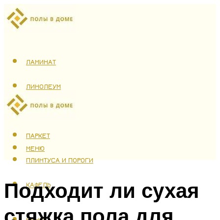
ЛАМИНАТ
ЛИНОЛЕУМ
ТЕПЛЫЙ ПОЛ
ПАРКЕТ
МЕНЮ
ПЛИНТУСА И ПОРОГИ
Подходит ли сухая
КАФЕЛЬ
стяжка пола для
МЕНЮ