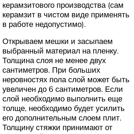
керамзитового производства (сам
керамзит в чистом виде применять
в работе недопустимо).
Открываем мешки и засыпаем
выбранный материал на пленку.
Толщина слоя не менее двух
сантиметров. При больших
неровностях пола слой может быть
увеличен до 6 сантиметров. Если
слой необходимо выполнить еще
толще, необходимо будет усилить
его дополнительным слоем плит.
Толщину стяжки принимают от