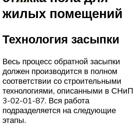
жилых помещений
Технология засыпки
Весь процесс обратной засыпки
должен производится в полном
соответствии со строительными
технологиями, описанными в СНиП
3-02-01-87. Вся работа
подразделяется на следующие
этапы.