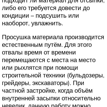
подходит ли материал для отсыпки,
либо его требуется довести до
кондиции – подсушить или
наоборот, увлажнить.
Просушка материала производится
естественным путём. Для этого
отвалы время от времени
перемещаются с места на место
или рыхлятся при помощи
строительной техники (бульдозеры,
грейдеры, экскаваторы). При
частной застройке, когда объём
внутренней засыпки относительно
невелик, данную работу можно