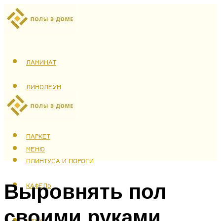
ЛАМИНАТ
ЛИНОЛЕУМ
ТЕПЛЫЙ ПОЛ
ПАРКЕТ
МЕНЮ
ПЛИНТУСА И ПОРОГИ
Выровнять пол
КАФЕЛЬ
своими руками
МЕНЮ