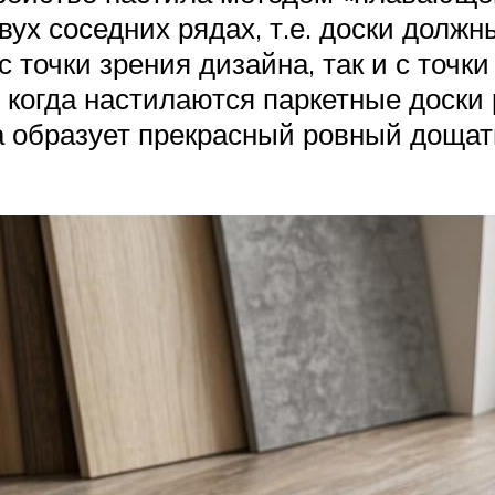
вух соседних рядах, т.е. доски должн
 точки зрения дизайна, так и с точк
, когда настилаются паркетные доски
а образует прекрасный ровный дощат