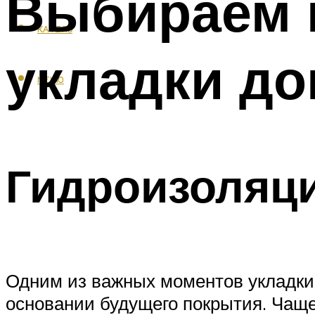
Выбираем и
КАФЕЛЬ
укладки до
МЕНЮ
Гидроизоляц
Одним из важных моментов укладки 
основании будущего покрытия. Чаще