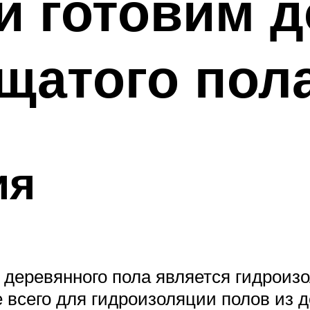
 готовим д
щатого пол
ия
деревянного пола является гидроиз
 всего для гидроизоляции полов из 