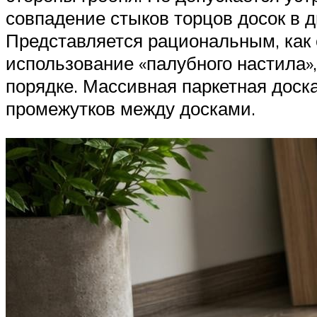
совпадение стыков торцов досок в д
Представляется рациональным, как с
использование «палубного настила»
порядке. Массивная паркетная доск
промежутков между досками.