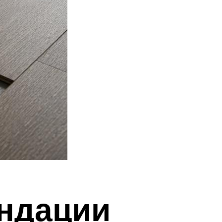
ендации