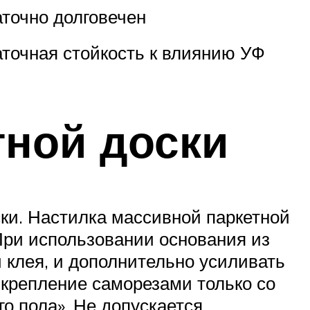
точно долговечен
точная стойкость к влиянию УФ
тной доски
ски. Настилка массивной паркетной
При использовании основания из
 клея, и дополнительно усиливать
 крепление саморезами только со
о пола». Не допускается