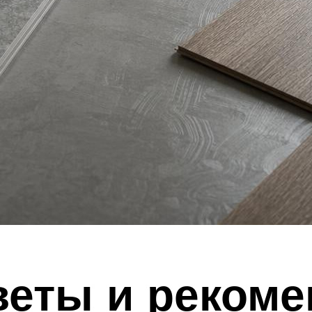
веты и реком