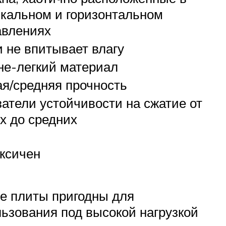
икальном и горизонтальном
авлениях
 не впитывает влагу
не-легкий материал
я/средняя прочность
атели устойчивости на сжатие от
х до средних
ксичен
е плиты пригодны для
ьзования под высокой нагрузкой