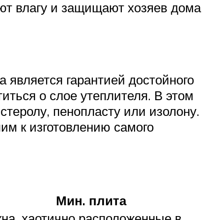
ют влагу и защищают хозяев дома
а является гарантией достойного
иться о слое утеплителя. В этом
стеролу, пенопласту или изолону.
им к изготовлению самого
Мин. плита
на, хаотично расположенные в