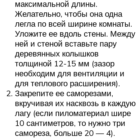
максимальной длины.
Желательно, чтобы она одна
легла по всей ширине комнаты.
Уложите ее вдоль стены. Между
ней и стеной вставьте пару
деревянных колышков
толщиной 12-15 мм (зазор
необходим для вентиляции и
для теплового расширения).
Закрепите ее саморезами,
вкручивая их насквозь в каждую
лагу (если пиломатериал шире
10 сантиметров, то нужно три
самореза, больше 20 — 4).