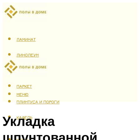
ЛАМИНАТ
ЛИНОЛЕУМ
ТЕПЛЫЙ ПОЛ
ПАРКЕТ
МЕНЮ
ПЛИНТУСА И ПОРОГИ
Укладка
КАФЕЛЬ
шпунтованной
МЕНЮ