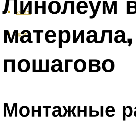
Линолеум в
КАФЕЛЬ
материала,
МЕНЮ
пошагово
Монтажные р