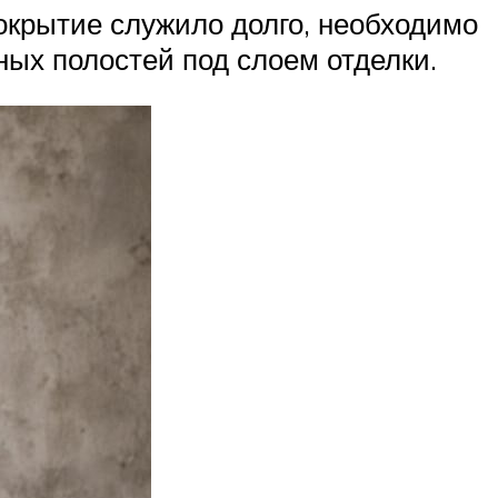
окрытие служило долго, необходимо
ых полостей под слоем отделки.