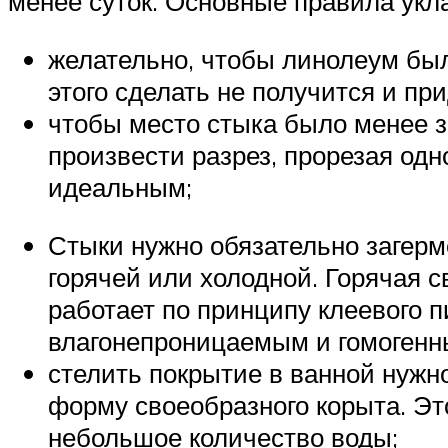
менее суток. Основные правила укл
желательно, чтобы линолеум был
этого сделать не получится и при
чтобы место стыка было менее з
произвести разрез, прорезая одн
идеальным;
Стыки нужно обязательно загерме
горячей или холодной. Горячая 
работает по принципу клеевого 
влагонепроницаемым и гомогенн
стелить покрытие в ванной нужно
форму своеобразного корыта. Это
небольшое количество воды;