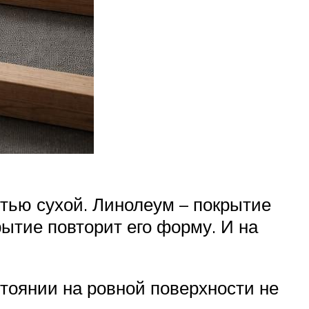
стью сухой. Линолеум – покрытие
рытие повторит его форму. И на
тоянии на ровной поверхности не