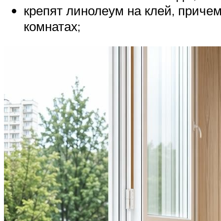
крепят линолеум на клей, приче
комнатах;