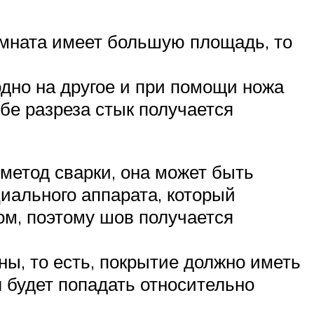
омната имеет большую площадь, то
дно на другое и при помощи ножа
бе разреза стык получается
 метод сварки, она может быть
иального аппарата, который
ом, поэтому шов получается
ны, то есть, покрытие должно иметь
л будет попадать относительно