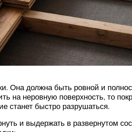
ки. Она должна быть ровной и полно
ить на неровную поверхность, то пок
ие станет быстро разрушаться.
нуть и выдержать в развернутом сос