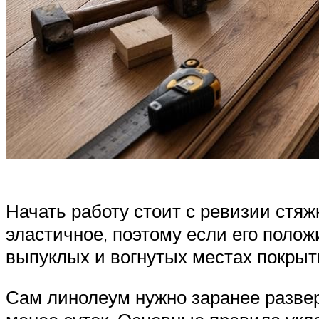
Начать работу стоит с ревизии стяж
эластичное, поэтому если его полож
выпуклых и вогнутых местах покрыт
Сам линолеум нужно заранее развер