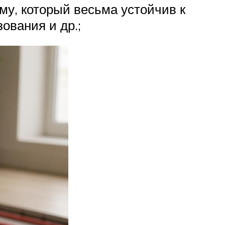
му, который весьма устойчив к
ования и др.;