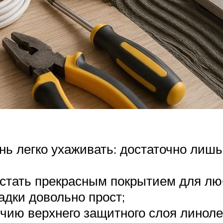
нь легко ухаживать: достаточно лишь
 стать прекрасным покрытием для лю
адки довольно прост;
ичию верхнего защитного слоя линол