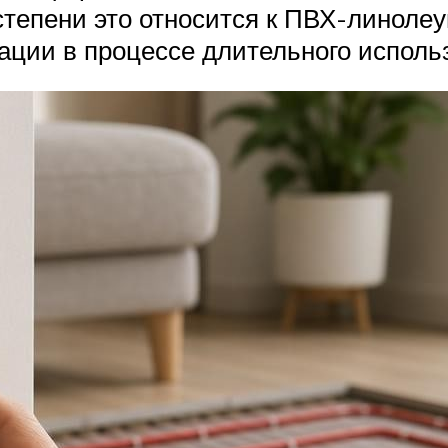
степени это относится к ПВХ-линолеу
ции в процессе длительного использ