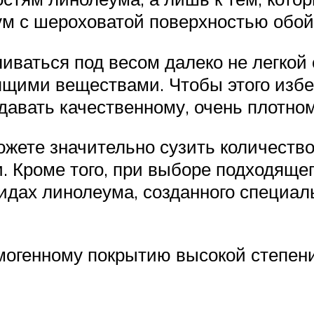
еум с шероховатой поверхностью обой
иваться под весом далеко не легкой 
ящими веществами. Чтобы этого избе
давать качественному, очень плотном
жете значительно сузить количеств
. Кроме того, при выборе подходящег
идах линолеума, созданного специал
омогенному покрытию высокой степени