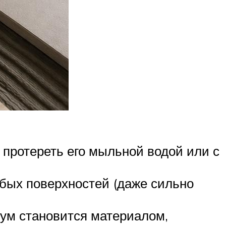
 протереть его мыльной водой или с
бых поверхностей (даже сильно
еум становится материалом,