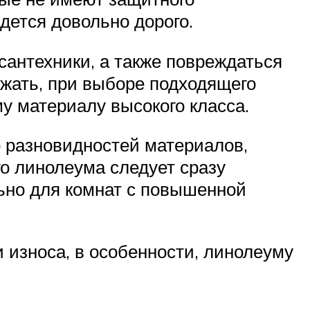
дется довольно дорого.
сантехники, а также повреждаться
жать, при выборе подходящего
у материалу высокого класса.
о разновидностей материалов,
о линолеума следует сразу
ьно для комнат с повышенной
 износа, в особенности, линолеуму