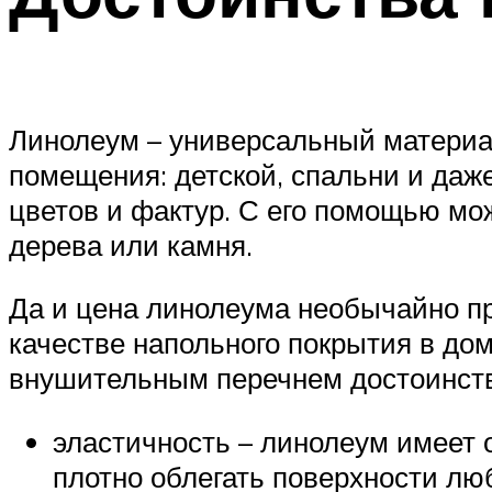
Линолеум – универсальный материа
помещения: детской, спальни и даж
цветов и фактур. С его помощью мо
дерева или камня.
Да и цена линолеума необычайно пр
качестве напольного покрытия в д
внушительным перечнем достоинств
эластичность – линолеум имеет 
плотно облегать поверхности л