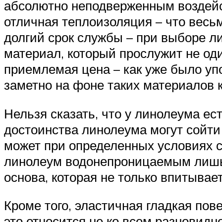
абсолютно неподверженным воздейс
отличная теплоизоляция – что весьм
долгий срок службы – при выборе л
материал, который прослужит не один
приемлемая цена – как уже было уп
заметно на фоне таких материалов к
Нельзя сказать, что у линолеума ес
достоинства линолеума могут сойти
может при определенных условиях с
линолеум водонепроницаемым лишь с
основа, которая не только впитывает
Кроме того, эластичная гладкая по
это относится не ко всем разновидн