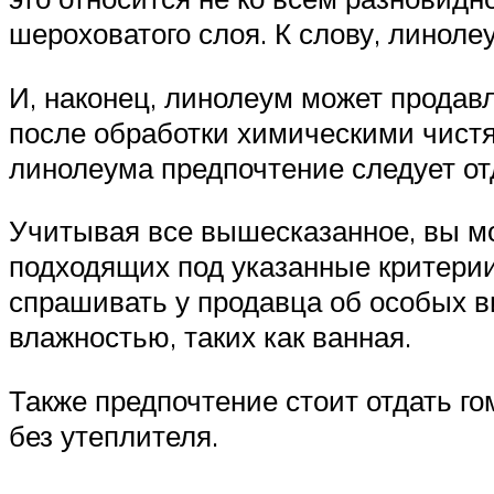
шероховатого слоя. К слову, линол
И, наконец, линолеум может продавл
после обработки химическими чист
линолеума предпочтение следует от
Учитывая все вышесказанное, вы мо
подходящих под указанные критерии
спрашивать у продавца об особых в
влажностью, таких как ванная.
Также предпочтение стоит отдать г
без утеплителя.