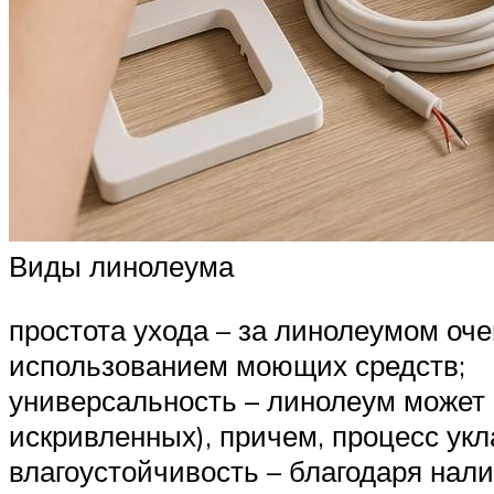
Виды линолеума
простота ухода – за линолеумом оче
использованием моющих средств;
универсальность – линолеум может
искривленных), причем, процесс укл
влагоустойчивость – благодаря нал