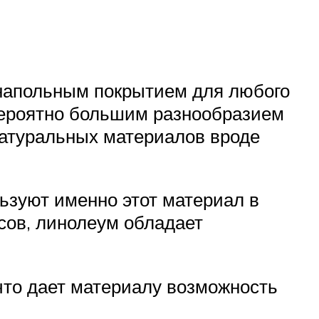
 напольным покрытием для любого
евероятно большим разнообразием
натуральных материалов вроде
ьзуют именно этот материал в
сов, линолеум обладает
что дает материалу возможность