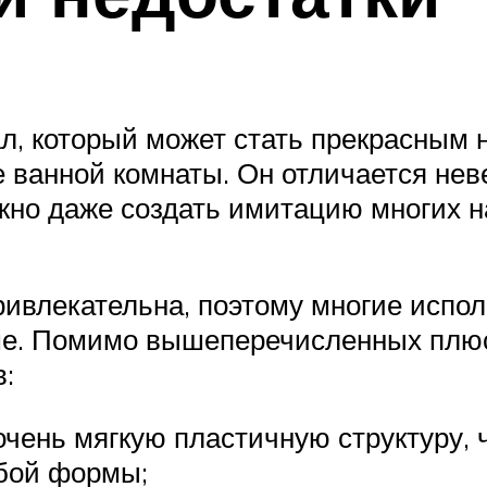
л, который может стать прекрасным
е ванной комнаты. Он отличается н
жно даже создать имитацию многих 
ивлекательна, поэтому многие испол
оме. Помимо вышеперечисленных плю
:
очень мягкую пластичную структуру, 
юбой формы;