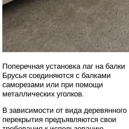
Поперечная установка лаг на балки
Брусья соединяются с балками
саморезами или при помощи
металлических уголков.
В зависимости от вида деревянного
перекрытия предъявляются свои
требования к использованию