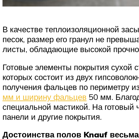
В качестве теплоизоляционной зас
песок, размер его гранул не превы
листы, обладающие высокой прочност
Готовые элементы покрытия сухой с
которых состоит из двух гипсоволо
получения фальцев по периметру из
мм и ширину фальцев
50 мм. Благо
специальной мастикой. На готовый 
панели и другие покрытия.
Достоинства полов Knauf весьма