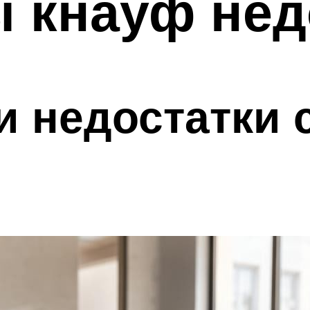
 кнауф нед
и недостатки 