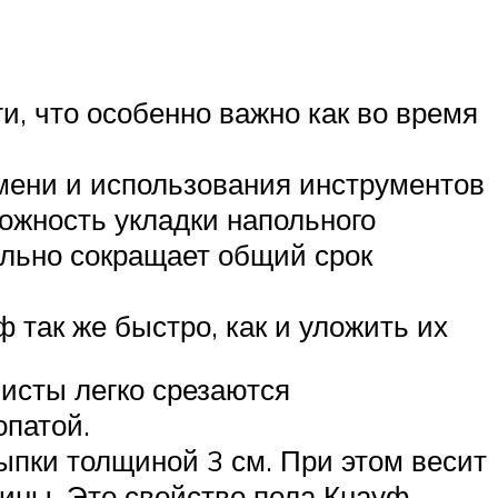
, что особенно важно как во время
мени и использования инструментов
ожность укладки напольного
льно сокращает общий срок
так же быстро, как и уложить их
исты легко срезаются
опатой.
ыпки толщиной 3 см. При этом весит
ины. Это свойство пола Кнауф