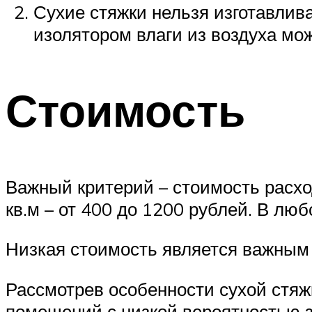
Сухие стяжки нельзя изготавли
изолятором влаги из воздуха мож
Стоимость
Важный критерий – стоимость расхо
кв.м – от 400 до 1200 рублей. В лю
Низкая стоимость является важным 
Рассмотрев особенности сухой стяж
помещений с низкой вероятностью 