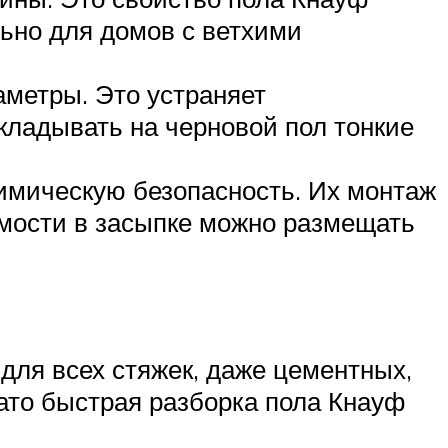
льно для домов с ветхими
аметры. Это устраняет
кладывать на черновой пол тонкие
имическую безопасность. Их монтаж
имости в засыпке можно размещать
 для всех стяжек, даже цементных,
Зато быстрая разборка пола Кнауф