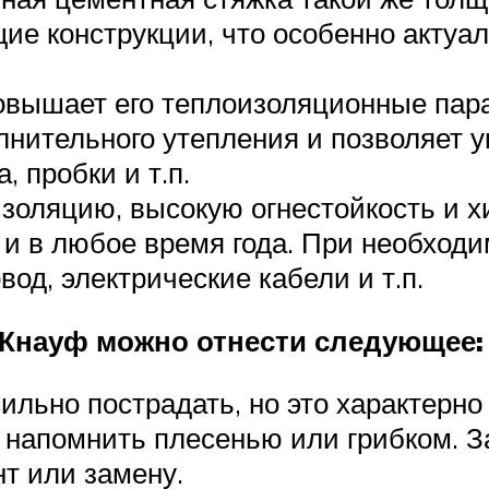
щие конструкции, что особенно актуа
повышает его теплоизоляционные пар
нительного утепления и позволяет у
 пробки и т.п.
золяцию, высокую огнестойкость и х
и в любое время года. При необход
д, электрические кабели и т.п.
а Кнауф можно отнести следующее:
ильно пострадать, но это характерно
бе напомнить плесенью или грибком. 
нт или замену.