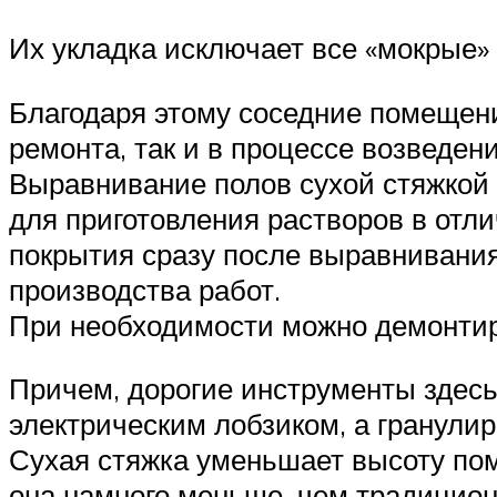
Их укладка исключает все «мокрые»
Благодаря этому соседние помещени
ремонта, так и в процессе возведени
Выравнивание полов сухой стяжкой 
для приготовления растворов в отл
покрытия сразу после выравнивани
производства работ.
При необходимости можно демонтиро
Причем, дорогие инструменты здесь
электрическим лобзиком, а гранули
Сухая стяжка уменьшает высоту пом
она намного меньше, чем традицион