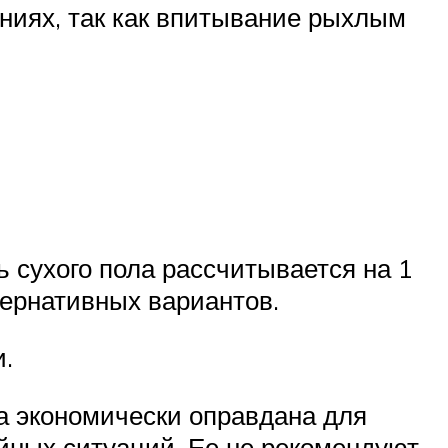
ниях, так как впитывание рыхлым
 сухого пола рассчитывается на 1
тернативных вариантов.
.
на экономически оправдана для
йных ситуаций. Ее не рекомендуют