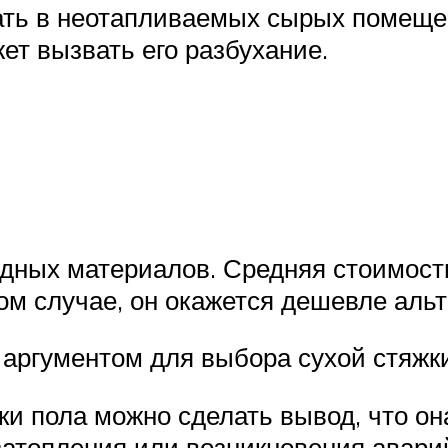
вать в неотапливаемых сырых помеще
ет вызвать его разбухание.
дных материалов. Средняя стоимость
бом случае, он окажется дешевле аль
аргументом для выбора сухой стяжки
ки пола можно сделать вывод, что о
затопления или возникновения авари