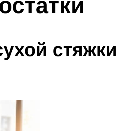
остатки
сухой стяжки