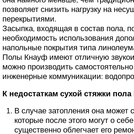
позволяет снизить нагрузку на несу
перекрытиями.
Засыпка, входящая в состав пола, 
необходимость использования допол
напольные покрытия типа линолеума,
Полы Кнауф имеют отличную звукои
можно производить самостоятельно 
инженерные коммуникации: водопрово
К недостаткам сухой стяжки пол
В случае затопления она может с
которые после этого могут о се
существенно облегчает его ремо