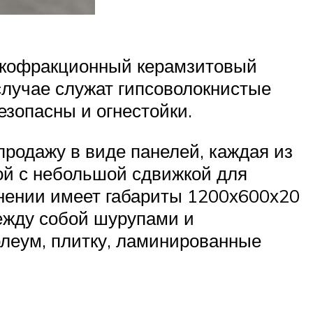
елкофракционный керамзитовый
случае служат гипсоволокнистые
езопасны и огнестойки.
продажу в виде панелей, каждая из
бой с небольшой сдвижкой для
лнении имеет габариты 1200х600х20
ежду собой шурупами и
олеум, плитку, ламинированные