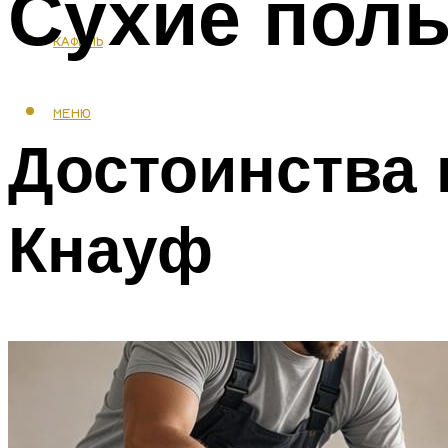
Сухие полы
КАФЕЛЬ
МЕНЮ
Достоинства 
Кнауф