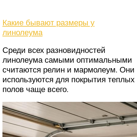
Какие бывают размеры у
линолеума
Среди всех разновидностей
линолеума самыми оптимальными
считаются релин и мармолеум. Они
используются для покрытия теплых
полов чаще всего.