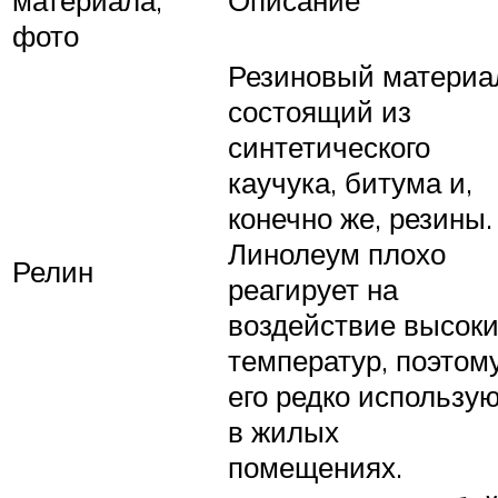
фото
Резиновый материа
состоящий из
синтетического
каучука, битума и,
конечно же, резины.
Линолеум плохо
Релин
реагирует на
воздействие высок
температур, поэтом
его редко использу
в жилых
помещениях.