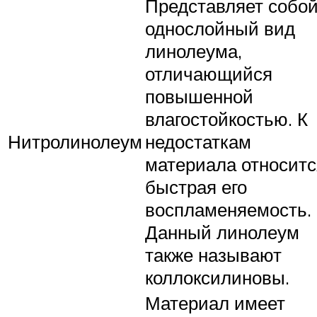
Представляет собо
однослойный вид
линолеума,
отличающийся
повышенной
влагостойкостью. К
Нитролинолеум
недостаткам
материала относитс
быстрая его
воспламеняемость.
Данный линолеум
также называют
коллоксилиновы.
Материал имеет