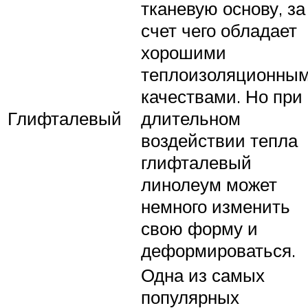
тканевую основу, за
счет чего обладает
хорошими
теплоизоляционны
качествами. Но при
Глифталевый
длительном
воздействии тепла
глифталевый
линолеум может
немного изменить
свою форму и
деформироваться.
Одна из самых
популярных