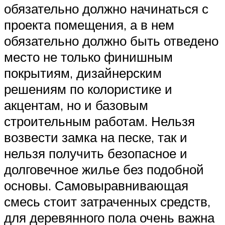
обязательно должно начинаться с
проекта помещения, а в нем
обязательно должно быть отведено
место не только финишным
покрытиям, дизайнерским
решениям по колористике и
акцентам, но и базовым
строительным работам. Нельзя
возвести замка на песке, так и
нельзя получить безопасное и
долговечное жилье без подобной
основы. Самовыравнивающая
смесь стоит затраченных средств,
для деревянного пола очень важна