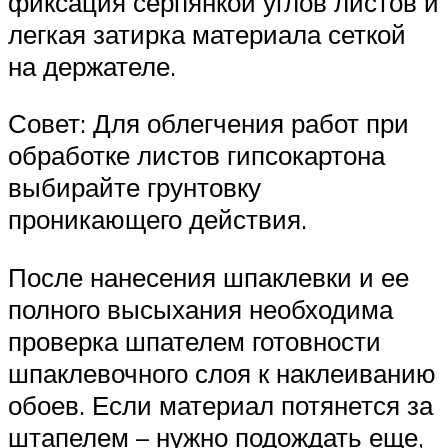
фиксация серпянкой углов листов и
легкая затирка материала сеткой
на держателе.
Совет: Для облегчения работ при
обработке листов гипсокартона
выбирайте грунтовку
проникающего действия.
После нанесения шпаклевки и ее
полного высыхания необходима
проверка шпателем готовности
шпаклевочного слоя к наклеиванию
обоев. Если материал потянется за
штапелем – нужно подождать еще,