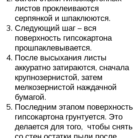
листов проклеиваются
серпянкой и шпаклюются.
Следующий шаг – вся
поверхность гипсокартона
прошпаклевывается.
После высыхания листы
аккуратно затираются, сначала
крупнозернистой, затем
мелкозернистой наждачной
бумагой.
Последним этапом поверхность
гипсокартона грунтуется. Это
делается для того, чтобы снять
со стен остатки пыли после