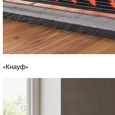
«Кнауф»