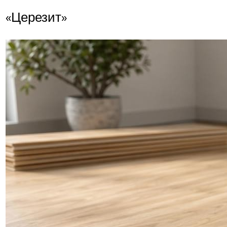
«Церезит»