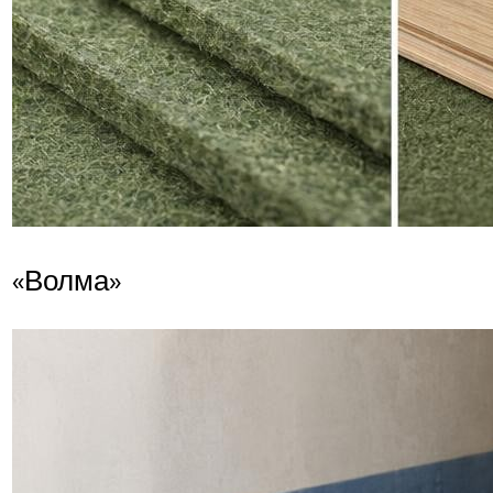
«Волма»