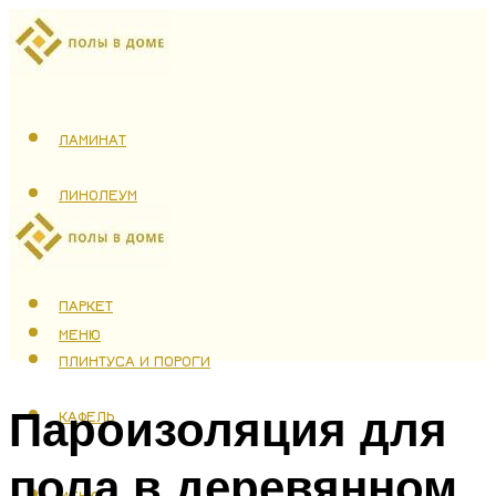
ЛАМИНАТ
ЛИНОЛЕУМ
ТЕПЛЫЙ ПОЛ
ПАРКЕТ
МЕНЮ
ПЛИНТУСА И ПОРОГИ
Пароизоляция для
КАФЕЛЬ
пола в деревянном
МЕНЮ