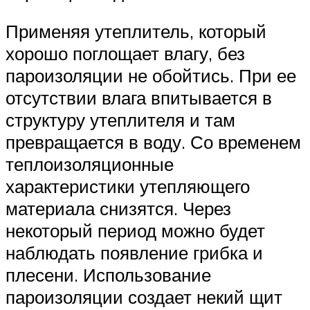
Применяя утеплитель, который
хорошо поглощает влагу, без
пароизоляции не обойтись. При ее
отсутствии влага впитывается в
структуру утеплителя и там
превращается в воду. Со временем
теплоизоляционные
характеристики утепляющего
материала снизятся. Через
некоторый период можно будет
наблюдать появление грибка и
плесени. Использование
пароизоляции создает некий щит