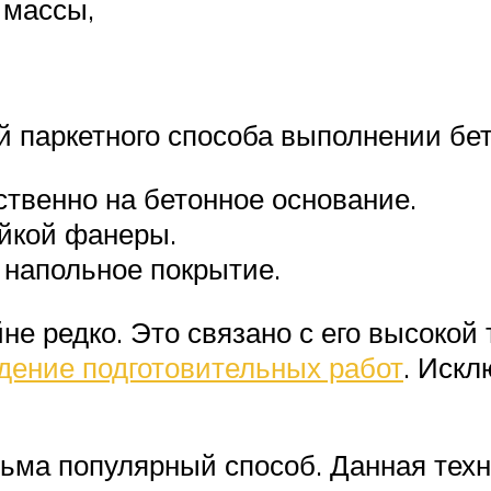
 массы,
 паркетного способа выполнении бет
твенно на бетонное основание.
ойкой фанеры.
 напольное покрытие.
не редко. Это связано с его высоко
дение подготовительных работ
. Иск
есьма популярный способ. Данная тех