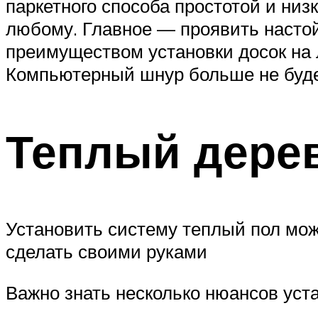
паркетного способа простотой и ни
любому. Главное — проявить настой
преимуществом установки досок на 
Компьютерный шнур больше не будет
Теплый дере
Установить систему теплый пол мож
сделать своими руками
Важно знать несколько нюансов уст