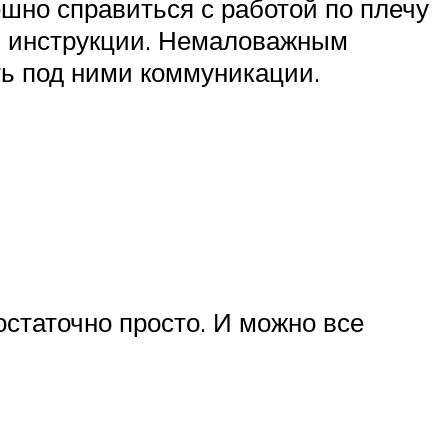
шно справиться с работой по плечу
ть инструкции. Немаловажным
ть под ними коммуникации.
статочно просто. И можно все