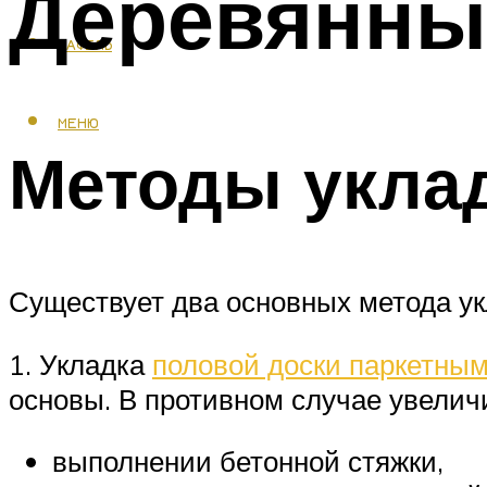
Деревянны
КАФЕЛЬ
МЕНЮ
Методы уклад
Существует два основных метода ук
1. Укладка
половой доски паркетны
основы. В противном случае увелич
выполнении бетонной стяжки,