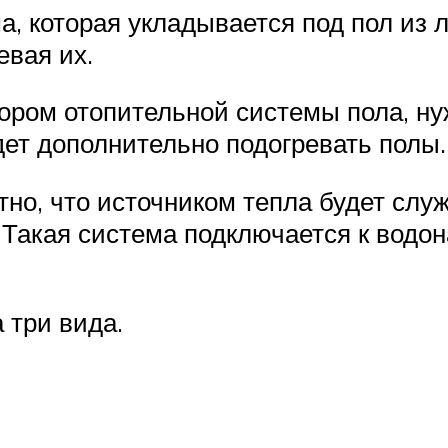
а, которая укладывается под пол из 
евая их.
ором отопительной системы пола, нуж
ет дополнительно подогревать полы.
но, что источником тепла будет служ
. Такая система подключается к водон
 три вида.