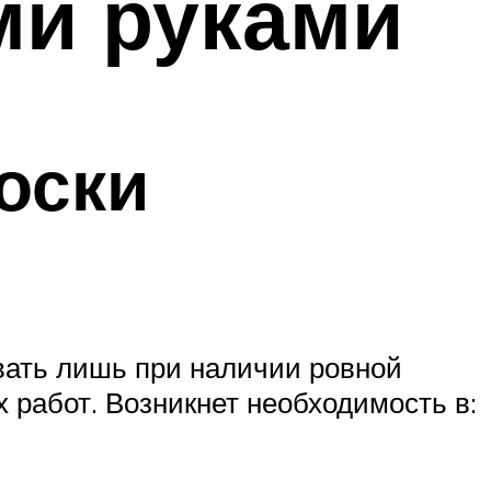
ми руками
оски
вать лишь при наличии ровной
 работ. Возникнет необходимость в: