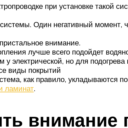
тропроводке при установке такой си
системы. Один негативный момент, ч
 пристальное внимание.
топления лучше всего подойдет водян
м у электрической, но для подогрева 
се виды покрытий
стема, как правило, укладываются по
ли ламинат
.
ить внимание