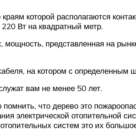
о краям которой располагаются конта
 220 Вт на квадратный метр.
, мощность, представленная на рынке
 кабеля, на котором с определенным 
служат вам не менее 50 лет.
 помнить, что дерево это пожароопа
ания электрической отопительной си
 отопительных систем это их большо