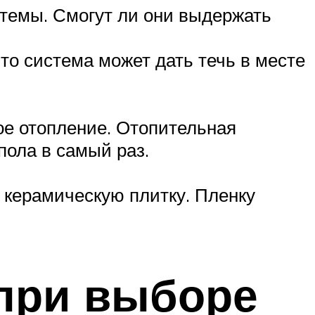
стемы. Смогут ли они выдержать
то система может дать течь в месте
ое отопление. Отопительная
пола в самый раз.
 керамическую плитку. Пленку
 при выборе