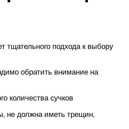
ет тщательного подхода к выбору
ходимо обратить внимание на
го количества сучков
ы, не должна иметь трещин,