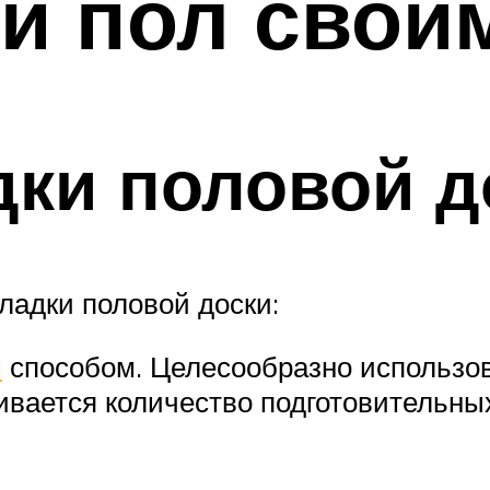
й пол свои
ки половой д
ладки половой доски:
м
способом. Целесообразно использо
ивается количество подготовительных