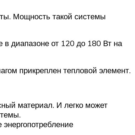
кты. Мощность такой системы
 в диапазоне от 120 до 180 Вт на
шагом прикреплен тепловой элемент.
сный материал. И легко может
стемы.
е энергопотребление