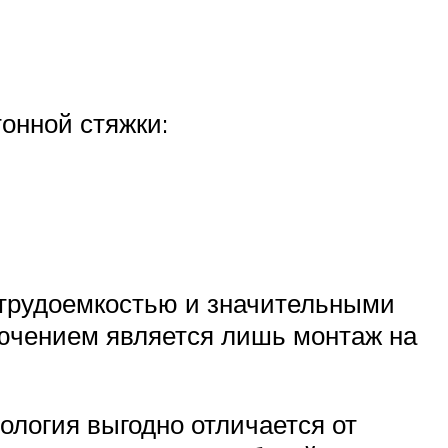
онной стяжки:
й трудоемкостью и значительными
лючением является лишь монтаж на
нология выгодно отличается от