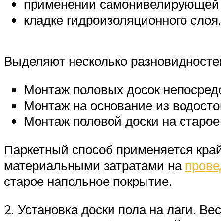
применении самонивелирующей
кладке гидроизоляционного слоя.
Выделяют несколько разновидностей
Монтаж половых досок непосредс
Монтаж на основание из водост
Монтаж половой доски на старое
Паркетный способ применяется край
материальными затратами на
прове
старое напольное покрытие.
2. Установка доски пола на лаги. В