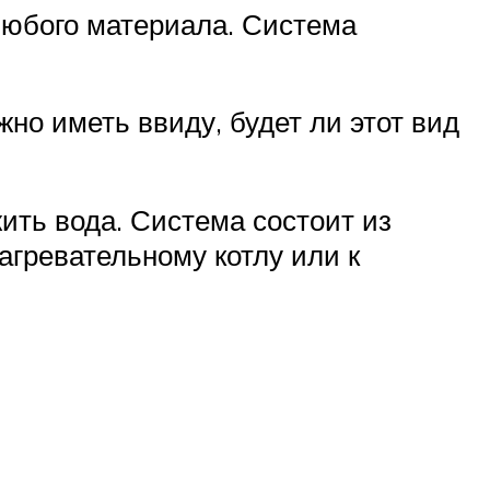
любого материала. Система
но иметь ввиду, будет ли этот вид
ить вода. Система состоит из
агревательному котлу или к