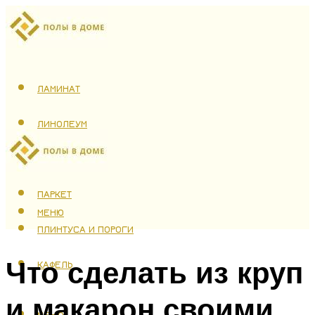
ЛАМИНАТ
ЛИНОЛЕУМ
ТЕПЛЫЙ ПОЛ
ПАРКЕТ
МЕНЮ
ПЛИНТУСА И ПОРОГИ
Что сделать из круп
КАФЕЛЬ
и макарон своими
МЕНЮ