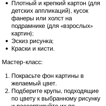
Плотный и крепкий картон (для
детских аппликаций), кусок
фанеры или холст на
подрамнике (для «взрослых»
картин);
Эскиз рисунка;
Краски и кисти.
Мастер-класс:
Покрасьте фон картины в
желаемый цвет.
Подберите крупы, подходящие
по цвету к выбранному рисунку
и рассортируйте их по