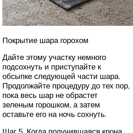
Покрытие шара горохом
Дайте этому участку немного
подсохнуть и приступайте к
обсыпке следующей части шара.
Продолжайте процедуру до тех пор,
пока весь шар не обрастет
зеленым горошком, а затем
оставьте его на ночь сохнуть.
Шаг 5. Когда получившаяся крона