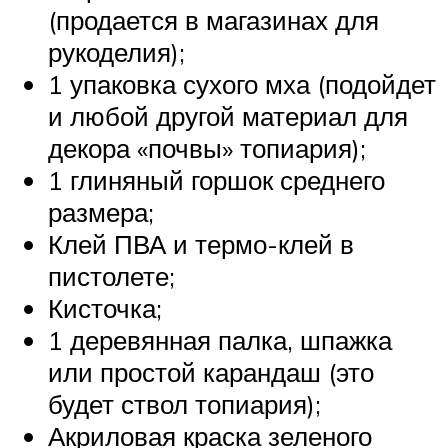
(продается в магазинах для
рукоделия);
1 упаковка сухого мха (подойдет
и любой другой материал для
декора «почвы» топиария);
1 глиняный горшок среднего
размера;
Клей ПВА и термо-клей в
пистолете;
Кисточка;
1 деревянная палка, шпажка
или простой карандаш (это
будет ствол топиария);
Акриловая краска зеленого