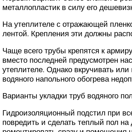
металлопластик в силу его дешевиз
На утеплителе с отражающей пленк
лентой. Крепления эти должны распо
Чаще всего трубы крепятся к армир
вместо последней предусмотрен нас
утеплителе. Однако вкручивать или
водяного напольного обогрева недоп
Варианты укладки труб водяного по
Гидроизоляционный подстил при вс
повредить и сделать теплый пол на 
ремонтировать сразу и помещения н