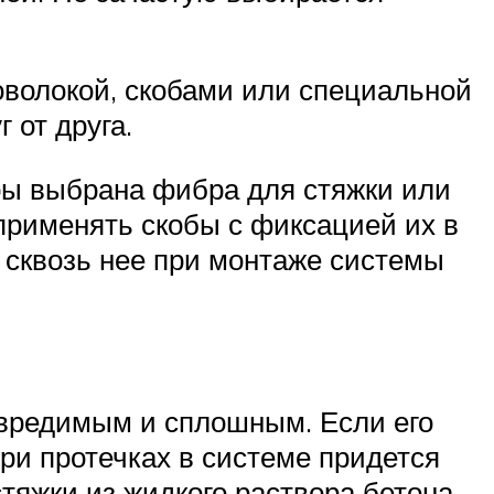
волокой, скобами или специальной
 от друга.
ры выбрана фибра для стяжки или
применять скобы с фиксацией их в
 сквозь нее при монтаже системы
евредимым и сплошным. Если его
при протечках в системе придется
тяжки из жидкого раствора бетона