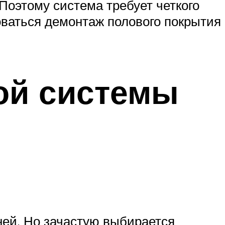
Поэтому система требует четкого
оваться демонтаж полового покрытия
ной системы
ней. Но зачастую выбирается