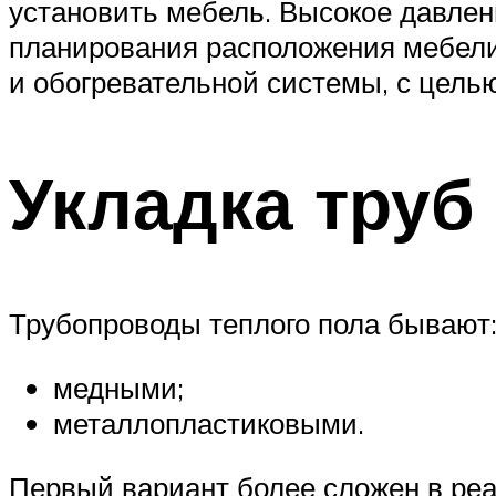
установить мебель. Высокое давлен
планирования расположения мебели,
и обогревательной системы, с целью
Укладка труб
Трубопроводы теплого пола бывают
медными;
металлопластиковыми.
Первый вариант более сложен в реа