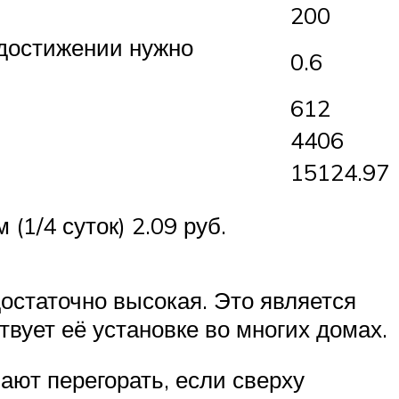
200
достижении нужно
0.6
612
4406
15124.97
(1/4 суток) 2.09 руб.
остаточно высокая. Это является
вует её установке во многих домах.
ают перегорать, если сверху