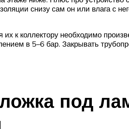
золяции снизу сам он или влага с не
я их к коллектору необходимо произв
влением в 5–6 бар. Закрывать трубоп
ложка под ла
м