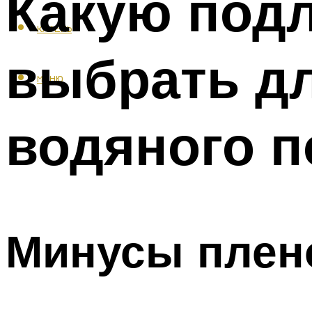
Какую подл
КАФЕЛЬ
выбрать дл
МЕНЮ
водяного п
Минусы плено