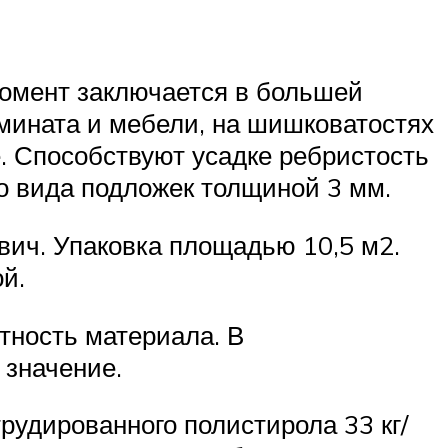
омент заключается в большей
мината и мебели, на шишковатостях
. Способствуют усадке ребристость
о вида подложек толщиной 3 мм.
вич. Упаковка площадью 10,5 м2.
й.
тность материала. В
 значение.
рудированного полистирола 33 кг/