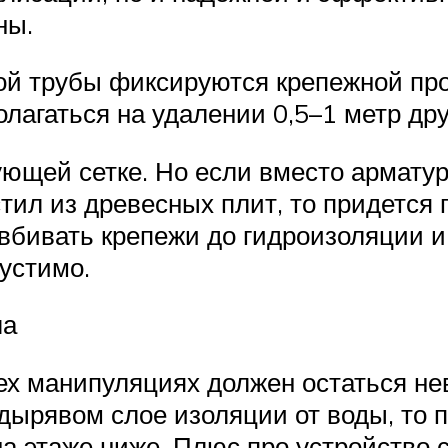
ны.
ой трубы фиксируются крепежной про
лагаться на удалении 0,5–1 метр друг
ующей сетке. Но если вместо армату
тил из древесных плит, то придется 
 вбивать крепежи до гидроизоляции и
устимо.
ла
ех манипуляциях должен остаться н
дырявом слое изоляции от воды, то 
а этаже ниже. Плюс про устройство с