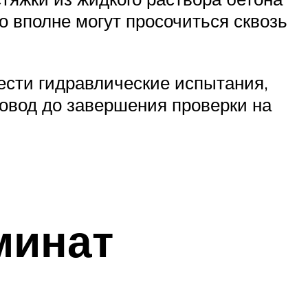
го вполне могут просочиться сквозь
ести гидравлические испытания,
ровод до завершения проверки на
минат