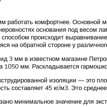
мм работать комфортнее. Основной м
еровностях основания под весом ла
 способом происходит выравнивание
яся на обратной стороне у различног
д 3 мм в известном магазине Петро
а 1050 мм. Раскладывается гармошко
экструдированной изоляции — это пло
сть составляет 45 кг/м3. Это среднее
азано минимальное значение для экст