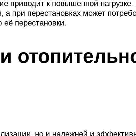
ие приводит к повышенной нагрузке. 
 а при перестановках может потреб
 её перестановки.
 и отопитель
:
лизации, но и надежней и эффектив