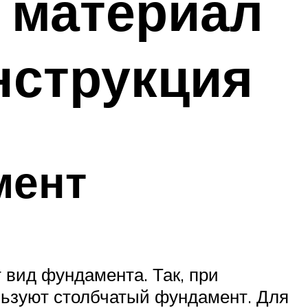
й материал
нструкция
мент
 вид фундамента. Так, при
ользуют столбчатый фундамент. Для