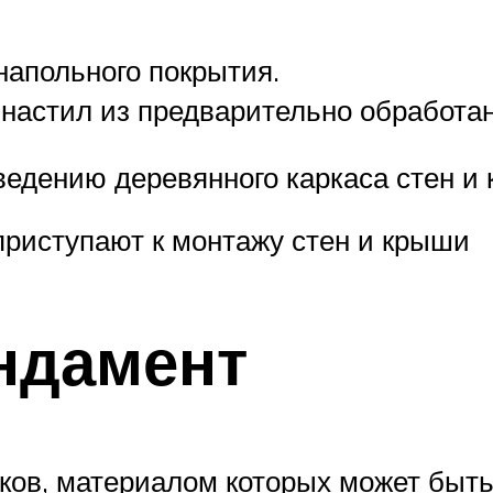
напольного покрытия.
настил из предварительно обработа
зведению деревянного каркаса стен 
приступают к монтажу стен и крыши
ндамент
ков, материалом которых может быть 