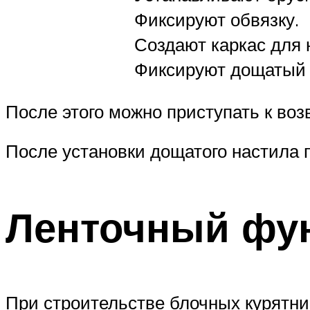
Фиксируют обвязку.
Создают каркас для 
Фиксируют дощатый 
После этого можно приступать к во
После установки дощатого настила 
Ленточный фу
При строительстве блочных курятни