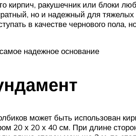
 то кирпич, ракушечник или блоки люб
тратный, но и надежный для тяжелых
упать в качестве чернового пола, н
 самое надежное основание
ундамент
лбиков может быть использован кирпи
ом 20 х 20 х 40 см. При длине сторо