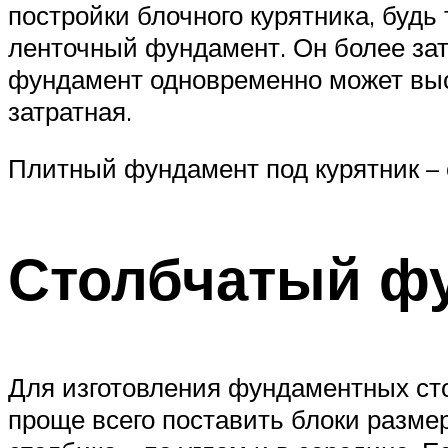
постройки блочного курятника, будь
ленточный фундамент. Он более за
фундамент одновременно может выст
затратная.
Плитный фундамент под курятник –
Столбчатый ф
Для изготовления фундаментных сто
проще всего поставить блоки размер