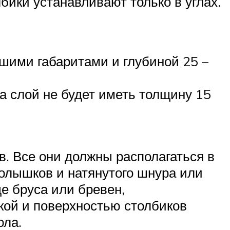
лбики устанавливают только в углах.
шими габаритами и глубиной 25 –
а слой не будет иметь толщину 15
. Все они должны располагаться в
колышков и натянутого шнура или
е бруса или бревен,
кой и поверхностью столбиков
ола.