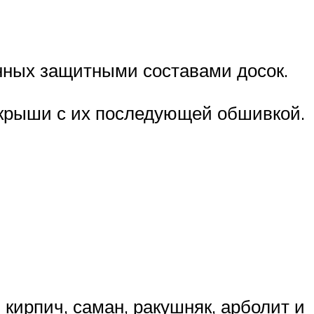
нных защитными составами досок.
и крыши с их последующей обшивкой.
кирпич, саман, ракушняк, арболит и