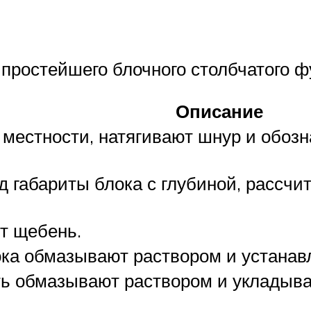
 простейшего блочного столбчатого 
Описание
местности, натягивают шнур и обоз
 габариты блока с глубиной, рассчи
т щебень.
ка обмазывают раствором и устанав
ь обмазывают раствором и укладываю