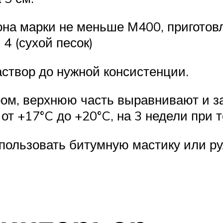
она марки не меньше М400, приготов
4 (сухой песок)
аствор до нужной консистенции.
ом, верхнюю часть выравнивают и з
 от +17°C до +20°C, на 3 недели при
пользовать битумную мастику или р