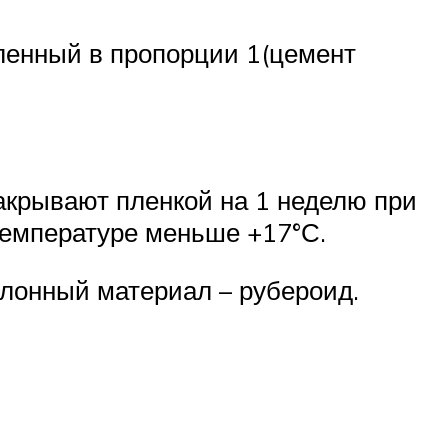
ленный в пропорции 1(цемент
акрывают пленкой на 1 неделю при
 температуре меньше +17°С.
улонный материал – рубероид.