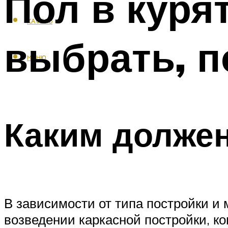
Пол в куря
КАФЕЛЬ
выбрать, п
МЕНЮ
Каким долже
В зависимости от типа постройки и
возведении каркасной постройки, к