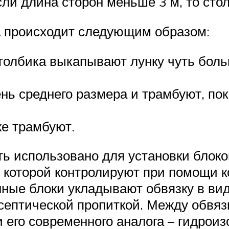
сли длина сторон меньше 3 м, то сто
а происходит следующим образом:
толбика выкапывают лунку чуть боль
ь среднего размера и трамбуют, пок
е трамбуют.
 использовано для установки блоков
ь которой контролируют при помощи 
нные блоки укладывают обвязку в вид
ептической пропиткой. Между обвяз
его современного аналога – гидроиз