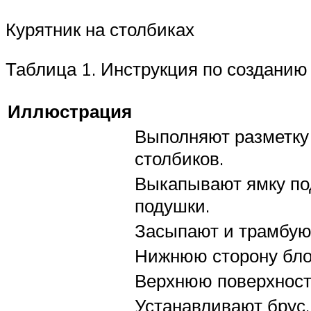
Курятник на столбиках
Таблица 1. Инструкция по созданию
Иллюстрация
Выполняют разметку 
столбиков.
Выкапывают ямку под
подушки.
Засыпают и трамбую
Нижнюю сторону бло
Верхнюю поверхност
Устанавливают брус.