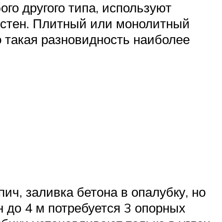
ого другого типа, используют
 стен. Плитный или монолитный
о такая разновидность наиболее
ч, заливка бетона в опалубку, но
н до 4 м потребуется 3 опорных