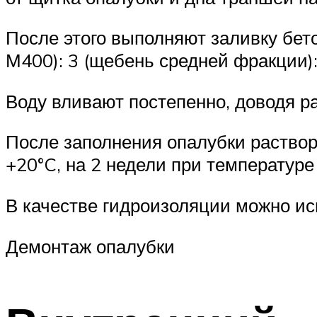
После этого выполняют заливку бет
М400): 3 (щебень средней фракции): 
Воду вливают постепенно, доводя р
После заполнения опалубки раствор
+20°C, на 2 недели при температуре
В качестве гидроизоляции можно ис
Демонтаж опалубки