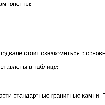
компоненты:
 подвале стоит ознакомиться с осно
ставлены в таблице:
сти стандартные гранитные камни. П