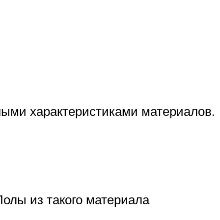
вными характеристиками материалов.
олы из такого материала