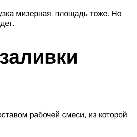
узка мизерная, площадь тоже. Но
дет.
 заливки
оставом рабочей смеси, из которой