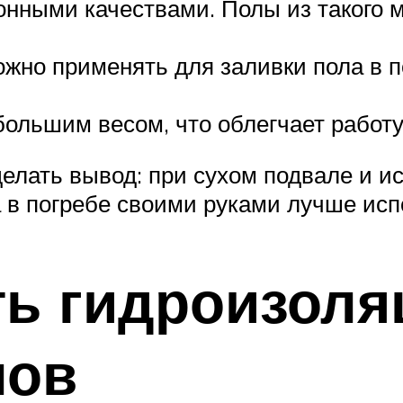
ными качествами. Полы из такого ма
жно применять для заливки пола в п
большим весом, что облегчает работу
елать вывод: при сухом подвале и ис
в погребе своими руками лучше исп
ть гидроизол
лов