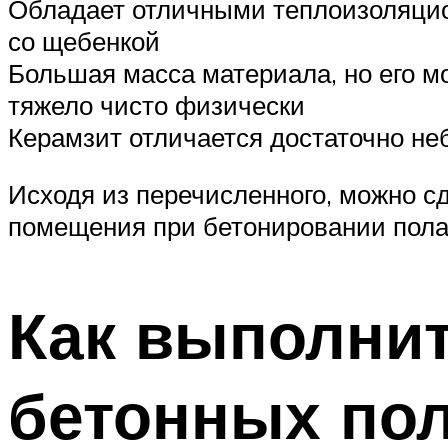
Обладает отличными теплоизоляцион
со щебенкой
Большая масса материала, но его мо
тяжело чисто физически
Керамзит отличается достаточно не
Исходя из перечисленного, можно сд
помещения при бетонировании пола 
Как выполни
бетонных по