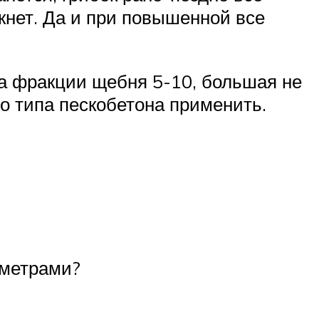
икнет. Да и при повышенной все
на фракции щебня 5-10, большая не
то типа пескобетона применить.
аметрами?