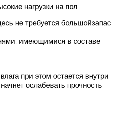
ысокие нагрузки на пол
Здесь не требуется большойзапас
мнями, имеющимися в составе
влага при этом остается внутри
 начнет ослабевать прочность