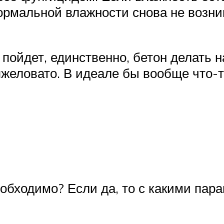
 нормальной влажности снова не возн
 пойдет, единственно, бетон делать 
яжеловато. В идеале бы вообще что-
еобходимо? Если да, то с какими пар