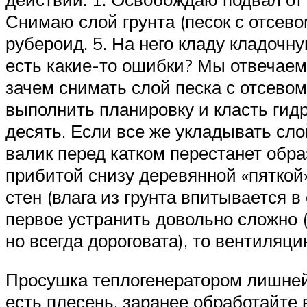
Снимаю слой грунта (песок с отсев
рубероид. 5. На него кладу кладочн
есть какие-то ошибки? Мы отвечаем
зачем снимать слой песка с отсево
выполнить планировку и класть гид
десять. Если все же укладывать сло
валик перед катком перестанет обр
прибитой снизу деревянной «пяткой
стен (влага из грунта впитывается 
первое устранить довольно сложно (
но всегда дороговата), то вентиляц
Просушка теплогенератором лишней, 
есть плесень, заранее обработайте 