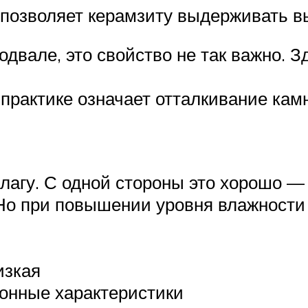
 позволяет керамзиту выдерживать в
одвале, это свойство не так важно. 
 практике означает отталкивание ка
агу. С одной стороны это хорошо — 
 Но при повышении уровня влажности
изкая
онные характеристики