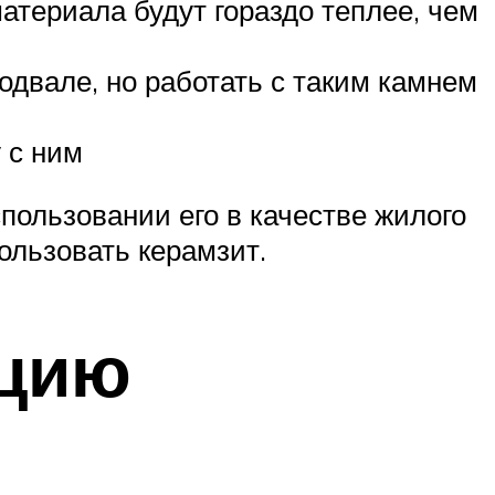
териала будут гораздо теплее, чем
одвале, но работать с таким камнем
 с ним
пользовании его в качестве жилого
ользовать керамзит.
яцию