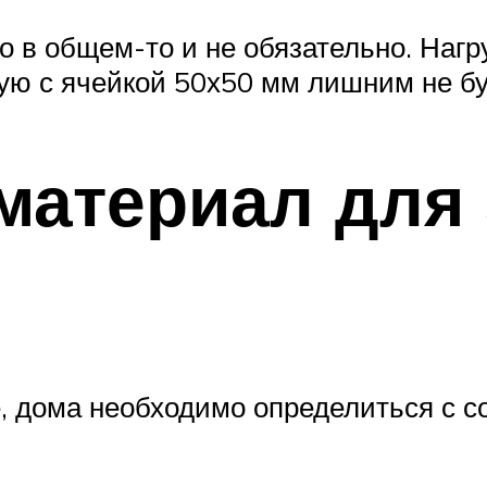
о в общем-то и не обязательно. Нагр
ую с ячейкой 50х50 мм лишним не бу
материал для
е, дома необходимо определиться с с