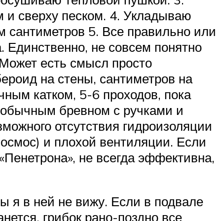
 и сверху песком. 4. Укладываю
ом сантиметров 5. Все правильно или
. Единственно, не совсем понятно
 Может есть смысл просто
ероид на стены, сантиметров на
чным катком, 5-6 проходов, пока
ы обычным бревном с ручками и
зможного отсутствия гидроизоляции
 осмос) и плохой вентиляции. Если
«Пенетрона», не всегда эффективна,
ы я в ней не вижу. Если в подвале
нется, грибок рано-поздно все