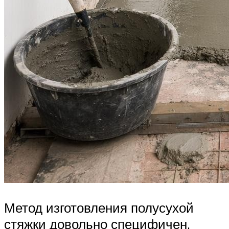
Метод изготовления полусухой
стяжки довольно специфичен,