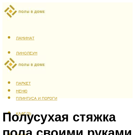
ЛАМИНАТ
ЛИНОЛЕУМ
ТЕПЛЫЙ ПОЛ
ПАРКЕТ
МЕНЮ
ПЛИНТУСА И ПОРОГИ
Полусухая стяжка
КАФЕЛЬ
пола своими руками
МЕНЮ