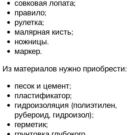
совковая лопата;
правило;
рулетка;
малярная кисть;
ножницы.
маркер.
Из материалов нужно приобрести:
песок и цемент;
пластификатор;
гидроизоляция (полиэтилен,
рубероид, гидроизол);
герметик;
грунтовка глубокого