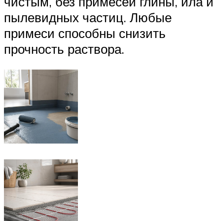
чистым, без примесей глины, ила и
пылевидных частиц. Любые
примеси способны снизить
прочность раствора.