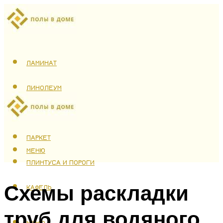
ЛАМИНАТ
ЛИНОЛЕУМ
ТЕПЛЫЙ ПОЛ
ПАРКЕТ
МЕНЮ
ПЛИНТУСА И ПОРОГИ
Схемы раскладки
КАФЕЛЬ
труб для водяного
МЕНЮ