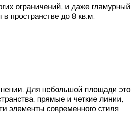
огих ограничений, и даже гламурный
в пространстве до 8 кв.м.
лнении. Для небольшой площади это
транства, прямые и четкие линии,
ти элементы современного стиля