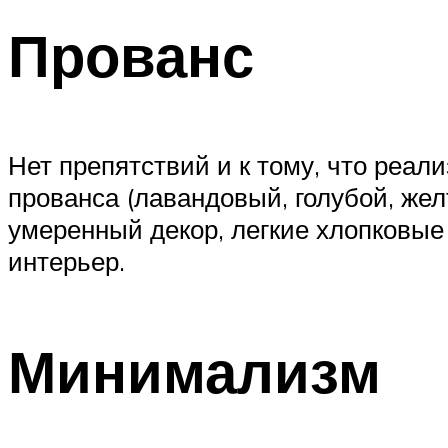
Прованс
Нет препятствий и к тому, что реал
прованса (лавандовый, голубой, же
умеренный декор, легкие хлопковые
интерьер.
Минимализм