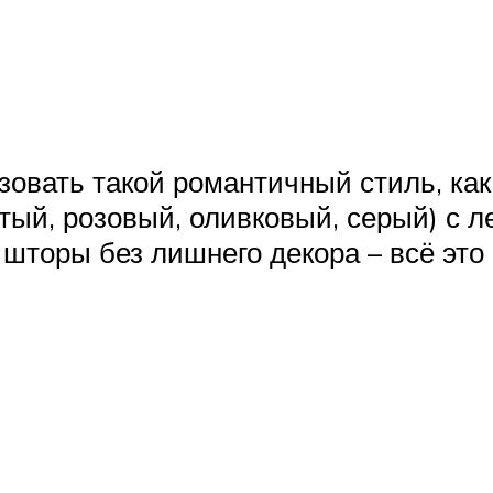
изовать такой романтичный стиль, ка
лтый, розовый, оливковый, серый) с
 шторы без лишнего декора – всё это