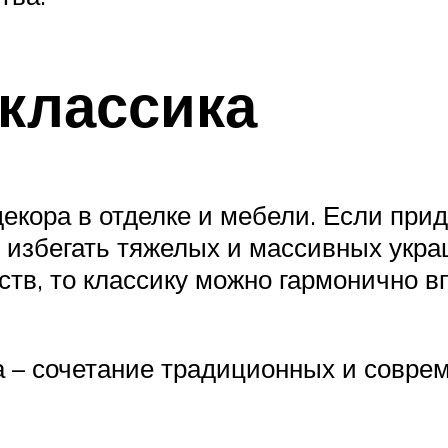
оклассика
екора в отделке и мебели. Если пр
 избегать тяжелых и массивных укра
тв, то классику можно гармонично в
а – сочетание традиционных и совре