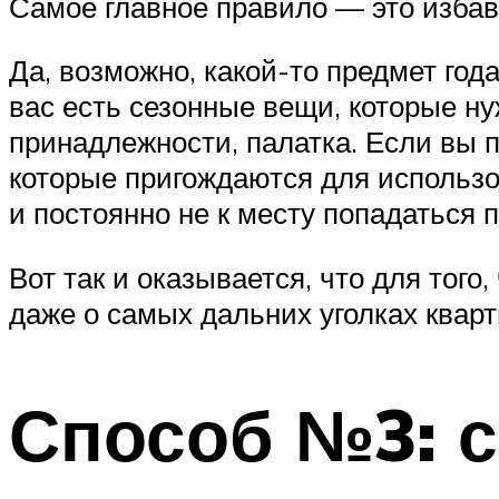
Самое главное правило — это избав
Да, возможно, какой-то предмет год
вас есть сезонные вещи, которые н
принадлежности, палатка. Если вы п
которые пригождаются для использов
и постоянно не к месту попадаться п
Вот так и оказывается, что для тог
даже о самых дальних уголках кварт
Способ №3: с