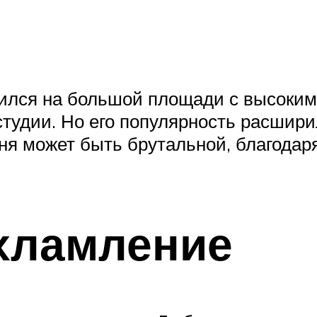
ился на большой площади с высоким
студии. Но его популярность расшири
ня может быть брутальной, благода
хламление