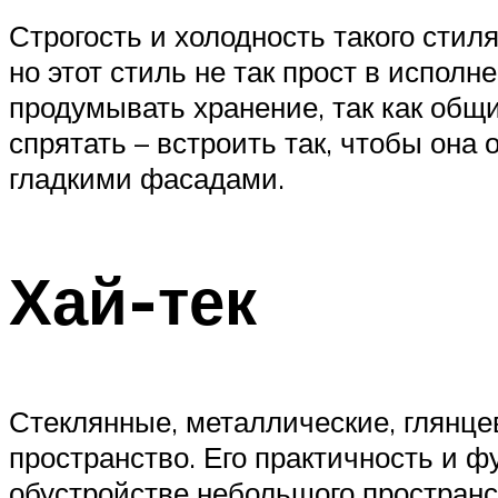
Строгость и холодность такого стил
но этот стиль не так прост в испол
продумывать хранение, так как общ
спрятать – встроить так, чтобы он
гладкими фасадами.
Хай-тек
Стеклянные, металлические, глянце
пространство. Его практичность и ф
обустройстве небольшого пространс