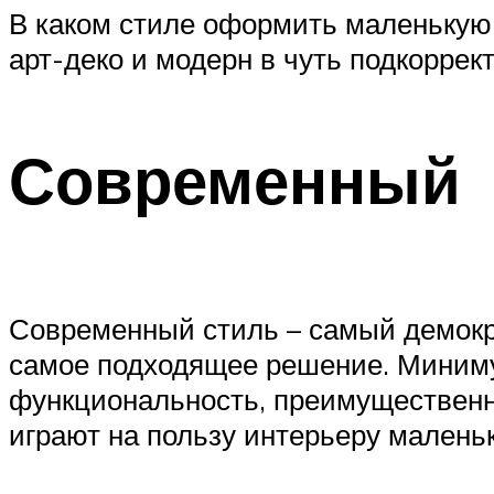
В каком стиле оформить маленькую 
арт-деко и модерн в чуть подкоррек
Современный
Современный стиль – самый демокр
самое подходящее решение. Минимум
функциональность, преимущественно
играют на пользу интерьеру маленьк