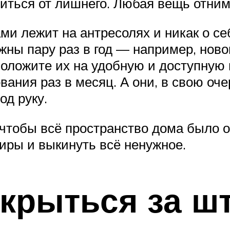
иться от лишнего. Любая вещь отним
ами лежит на антресолях и никак о се
ужны пару раз в год — например, нов
оложите их на удобную и доступную п
ания раз в месяц. А они, в свою оче
од руку.
о, чтобы всё пространство дома было
иры и выкинуть всё ненужное.
крыться за ш