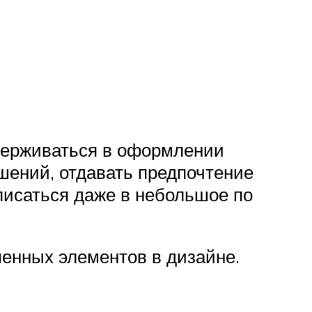
идерживаться в оформлении
шений, отдавать предпочтение
писаться даже в небольшое по
менных элементов в дизайне.