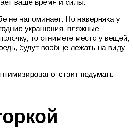
ает ваше время и силы.
бе не напоминает. Но наверняка у
огодние украшения, пляжные
олочку, то отнимете место у вещей,
редь, будут вообще лежать на виду
 оптимизировано, стоит подумать
торкой