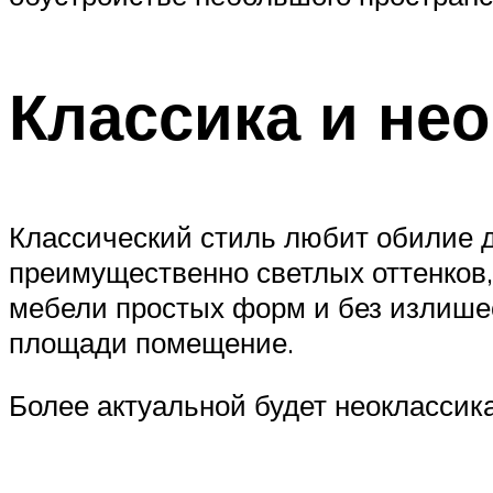
Классика и не
Классический стиль любит обилие д
преимущественно светлых оттенков,
мебели простых форм и без излишес
площади помещение.
Более актуальной будет неоклассик