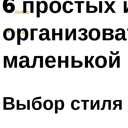
6 простых 
КАФЕЛЬ
организова
МЕНЮ
маленькой
Выбор стиля