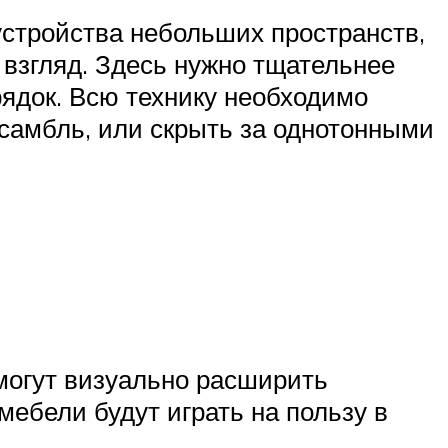
бустройства небольших пространств,
й взгляд. Здесь нужно тщательнее
рядок. Всю технику необходимо
нсамбль, или скрыть за однотонными
могут визуально расширить
мебели будут играть на пользу в