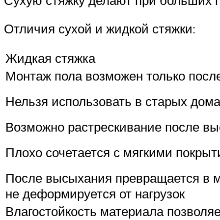
Сухую стяжку делают при больших п
Отличия сухой и жидкой стяжки:
Жидкая стяжка
Монтаж пола возможен только посл
Нельзя использовать в старых дома
Возможно растрескивание после в
Плохо сочетается с мягкими покры
После высыхания превращается в м
не деформируется от нагрузок
Влагостойкость материала позволяе