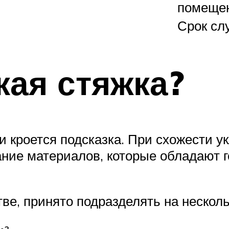
помеще
Срок сл
кая стяжка?
 кроется подсказка. При схожести у
ание материалов, которые обладают 
е, принято подразделять на нескольк