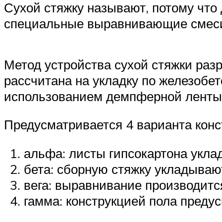
Сухой стяжку называют, потому что
специальные выравнивающие смес
Метод устройства сухой стяжки разр
рассчитана на укладку по железобе
использованием демпферной ленты 
Предусматривается 4 варианта конс
альфа: листы гипсокартона укла
бета: сборную стяжку укладываю
вега: выравнивание производитс
гамма: конструкцией пола преду