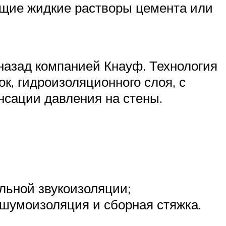
нущие жидкие растворы цемента или
 назад компанией Кнауф. Технология
к, гидроизоляционного слоя, с
сации давления на стены.
льной звукоизоляции;
 шумоизоляция и сборная стяжка.