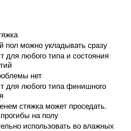
тяжка
й пол можно укладывать сразу
т для любого типа и состояния
тий
роблемы нет
т для любого типа финишного
я
енем стяжка может проседать,
 прогибы на полу
ельно использовать во влажных