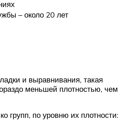
ниях
ужбы – около 20 лет
кладки и выравнивания, такая
гораздо меньшей плотностью, чем
о групп, по уровню их плотности: