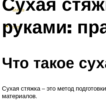
Сухая стяж
КАФЕЛЬ
руками: пр
МЕНЮ
Что такое сух
Сухая стяжка – это метод подготовк
материалов.