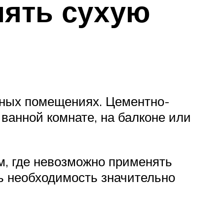
нять сухую
сных помещениях. Цементно-
 ванной комнате, на балконе или
м, где невозможно применять
ть необходимость значительно