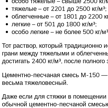
особо тяжелые – свыше 2500 кг/м
тяжелые – от 2201 до 2500 кг/м³;
облегченные – от 1801 до 2200 кг
легкие – от 501 до 1800 кг/м³;
особо легкие – не более 500 кг/м³
Тот раствор, который традиционно и
грани между тяжелыми и облегченны
достигать 2400 кг/м³, после полного
Цементно-песчаная смесь М-150 — о
весьма тяжеловесный.
Даже если для стяжки в помещении 
обычной цементно-песчаной смесью