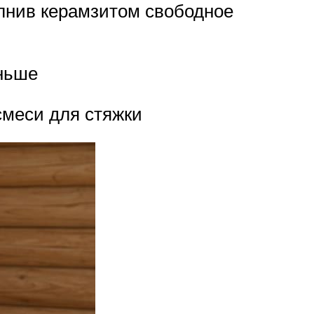
олнив керамзитом свободное
еньше
смеси для стяжки