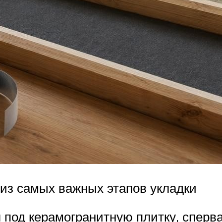
из самых важных этапов укладки
 под керамогранитную плитку, сперва