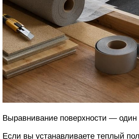
Выравнивание поверхности — один 
Если вы устанавливаете теплый пол