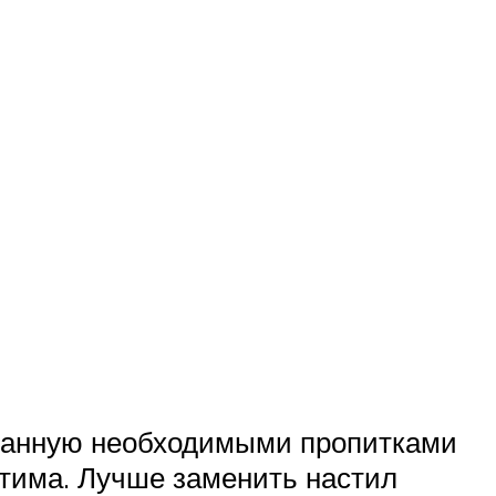
отанную необходимыми пропитками
стима. Лучше заменить настил