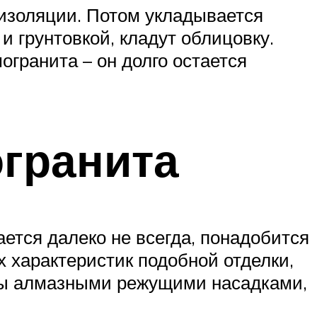
оизоляции. Потом укладывается
и грунтовкой, кладут облицовку.
гранита – он долго остается
огранита
тся далеко не всегда, понадобится
 характеристик подобной отделки,
ены алмазными режущими насадками,