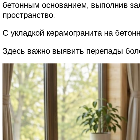
бетонным основанием, выполнив зал
пространство.
С укладкой керамогранита на бетон
Здесь важно выявить перепады боле