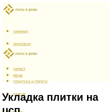
ЛАМИНАТ
ЛИНОЛЕУМ
ТЕПЛЫЙ ПОЛ
ПАРКЕТ
МЕНЮ
ПЛИНТУСА И ПОРОГИ
Укладка плитки на
КАФЕЛЬ
цсп
МЕНЮ