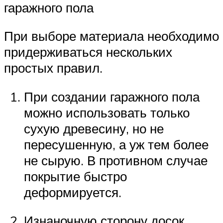
гаражного пола
При выборе материала необходимо
придерживаться нескольких
простых правил.
При создании гаражного пола
можно использовать только
сухую древесину, но не
пересушенную, а уж тем более
не сырую. В противном случае
покрытие быстро
деформируется.
Изнаночную сторону досок