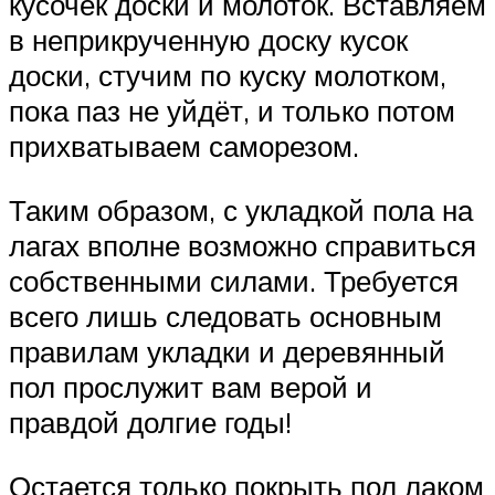
кусочек доски и молоток. Вставляем
в неприкрученную доску кусок
доски, стучим по куску молотком,
пока паз не уйдёт, и только потом
прихватываем саморезом.
Таким образом, с укладкой пола на
лагах вполне возможно справиться
собственными силами. Требуется
всего лишь следовать основным
правилам укладки и деревянный
пол прослужит вам верой и
правдой долгие годы!
Остается только покрыть пол лаком