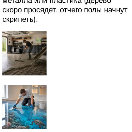
металла или пластика (дерево
скоро просядет, отчего полы начнут
скрипеть).