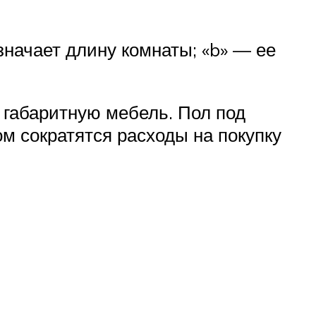
значает длину комнаты; «b» — ее
ь габаритную мебель. Пол под
м сократятся расходы на покупку