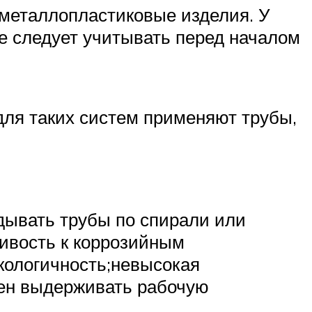
металлопластиковые изделия. У
ые следует учитывать перед началом
для таких систем применяют трубы,
адывать трубы по спирали или
чивость к коррозийным
кологичность;невысокая
бен выдерживать рабочую