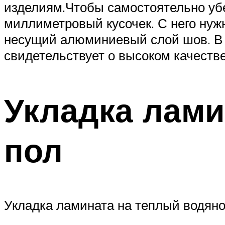
изделиям.Чтобы самостоятельно убе
миллиметровый кусочек. С него нужн
несущий алюминиевый слой шов. В с
свидетельствует о высоком качестве 
Укладка лами
пол
Укладка ламината на теплый водяно