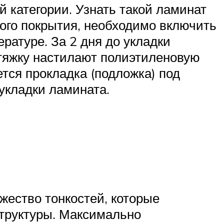
й категории. Узнать такой ламинат
ого покрытия, необходимо включить
ратуре. За 2 дня до укладки
тяжку настилают полиэтиленовую
тся прокладка (подложка) под
 укладки ламината.
жество тонкостей, которые
структуры. Максимально