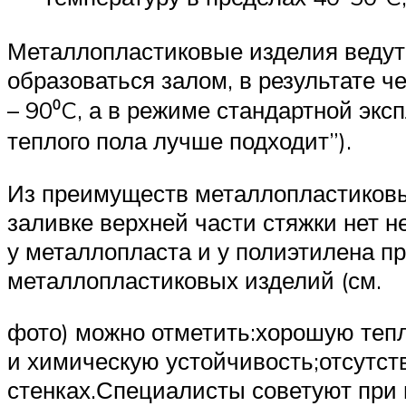
Металлопластиковые изделия ведут с
образоваться залом, в результате ч
– 90⁰C, а в режиме стандартной экс
теплого пола лучше подходит”).
Из преимуществ металлопластиковых
заливке верхней части стяжки нет н
у металлопласта и у полиэтилена п
металлопластиковых изделий (см.
фото) можно отметить:хорошую теп
и химическую устойчивость;отсутст
стенках.Специалисты советуют при