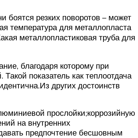
ни боятся резких поворотов – может
ская температура для металлопласта
“Какая металлопластиковая труба для
ние, благодаря которому при
. Такой показатель как теплоотдача
идентична.Из других достоинств
алюминиевой прослойки;коррозийную
ений на внутренних
тдавать предпочтение бесшовным