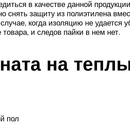
диться в качестве данной продукции,
о снять защиту из полиэтилена вмес
лучае, когда изоляцию не удается у
товара, и следов пайки в нем нет.
ната на тепл
й пол