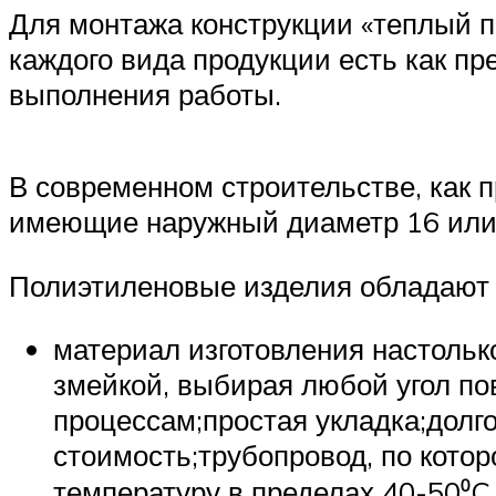
Для монтажа конструкции «теплый 
каждого вида продукции есть как пр
выполнения работы.
В современном строительстве, как 
имеющие наружный диаметр 16 или
Полиэтиленовые изделия обладают
материал изготовления настольк
змейкой, выбирая любой угол по
процессам;простая укладка;долг
стоимость;трубопровод, по кото
температуру в пределах 40-50⁰C,