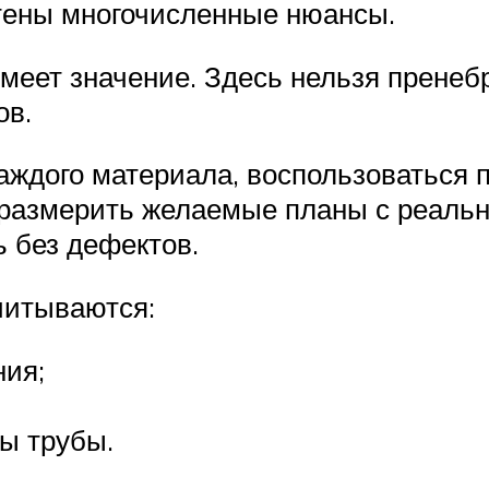
чтены многочисленные нюансы.
меет значение. Здесь нельзя пренеб
ов.
аждого материала, воспользоваться
оразмерить желаемые планы с реал
 без дефектов.
читываются:
ия;
ны трубы.