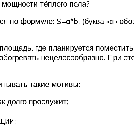
 мощности тёплого пола?
 по формуле: S=a*b, (буква «a» обо
 площадь, где планируется поместит
обогревать нецелесообразно. При это
итывать такие мотивы:
к долго прослужит;
ации;