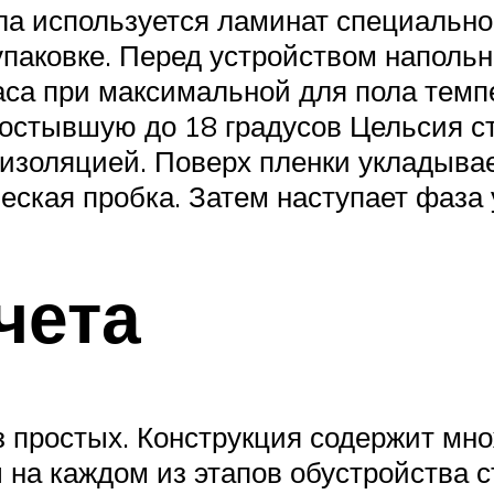
ла используется ламинат специально
паковке. Перед устройством напольн
аса при максимальной для пола темпе
 остывшую до 18 градусов Цельсия с
оизоляцией. Поверх пленки укладывае
еская пробка. Затем наступает фаза
чета
з простых. Конструкция содержит мно
на каждом из этапов обустройства 