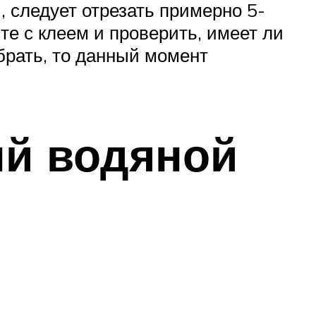
 следует отрезать примерно 5-
те с клеем и проверить, имеет ли
брать, то данный момент
ый водяной