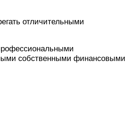
регать отличительными
 профессиональными
ьными собственными финансовыми