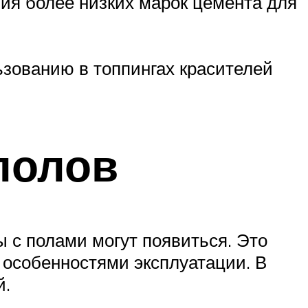
ия более низких марок цемента для
ьзованию в топпингах красителей
полов
 с полами могут появиться. Это
 особенностями эксплуатации. В
й.