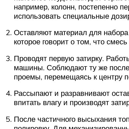
например, колонн, постепенно п
использовать специальные дози
Оставляют материал для набора 
которое говорит о том, что смесь
Проводят первую затирку. Работ
машины. Соблюдают ту же послед
проемы, перемещаясь к центру 
Рассыпают и разравнивают остав
впитать влагу и производят затир
После частичного высыхания топ
полировку. Для механизированны