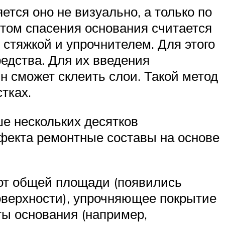
ется оно не визуально, а только по
нтом спасения основания считается
стяжкой и упрочнителем. Для этого
едства. Для их введения
н сможет склеить слои. Такой метод
тках.
е нескольких десятков
ефекта ремонтные составы на основе
от общей площади (появились
оверхности), упрочняющее покрытие
ты основания (например,