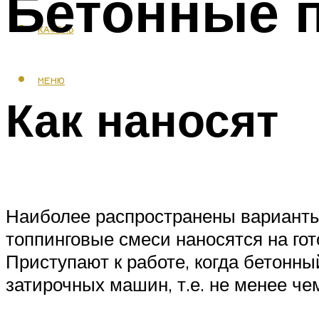
Бетонные 
КАФЕЛЬ
МЕНЮ
Как наносят
Наиболее распространены варианты 
топпинговые смеси наносятся на гот
Приступают к работе, когда бетонн
затирочных машин, т.е. не менее че