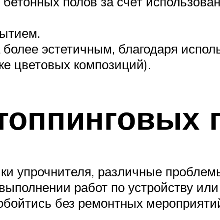
бетонных полов за счет использован
рытием.
а более эстетичным, благодаря испол
ке цветовых композиций).
топпинговых 
ки упрочнителя, различные проблемы
ыполнении работ по устройству или
обойтись без ремонтных мероприяти