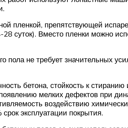
и.
ой пленкой, препятствующей испарен
4-28 суток). Вместо пленки можно ис
го пола не требует значительных уси
ность бетона, стойкость к стиранию
появлению мелких дефектов при дина
отивляемость воздействию химически
 срок эксплуатации покрытия.