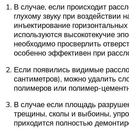
В случае, если происходит рассл
глухому звуку при воздействии 
инъектирование горизонтальных 
используются высокотекучие эпо
необходимо просверлить отверсти
особенно эффективен при рассл
Если появились видимые расслое
сантиметров), можно удалить сл
полимеров или полимер-цементн
В случае если площадь разруше
трещины, сколы и выбоины, упро
приходится полностью демонтиро