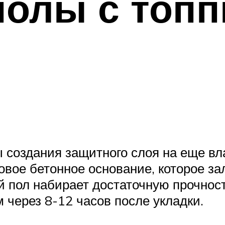
полы с топп
создания защитного слоя на еще вла
овое бетонное основание, которое за
ый пол набирает достаточную прочно
м через 8-12 часов после укладки.