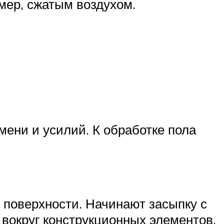
мер, сжатым воздухом.
мени и усилий. К обработке пола
 поверхности. Начинают засыпку с
 вокруг конструкционных элементов,