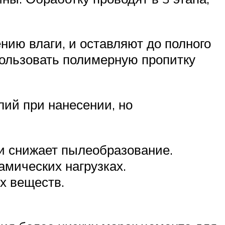
ию влаги, и оставляют до полного
пользовать полимерную пропитку
лий при нанесении, но
 и снижает пылеобразование.
мических нагрузках.
х веществ.