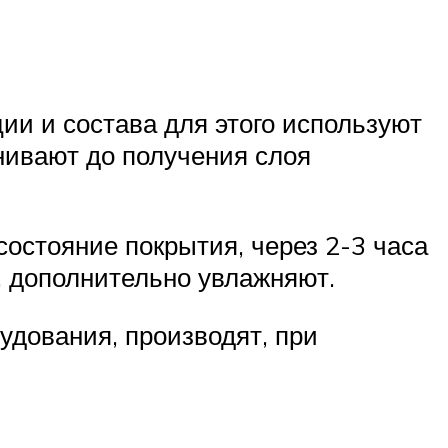
ии и состава для этого используют
нивают до получения слоя
остояние покрытия, через 2-3 часа
, дополнительно увлажняют.
дования, производят, при