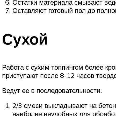
Остатки материала смывают водо
Оставляют готовый пол до полно
Сухой
Работа с сухим топпингом более кро
приступают после 8-12 часов тверд
Ведут ее в последовательности:
2/3 смеси выкладывают на бетон
наиболее неудобных для обработ