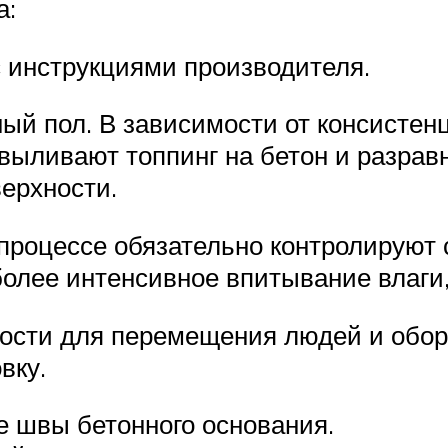
а:
с инструкциями производителя.
ый пол. В зависимости от консистенц
выливают топпинг на бетон и разрав
ерхности.
процессе обязательно контролируют с
 более интенсивное впитывание влаги
ости для перемещения людей и обору
вку.
е швы бетонного основания.