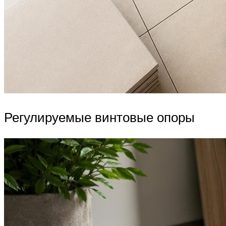
Регулируемые винтовые опоры