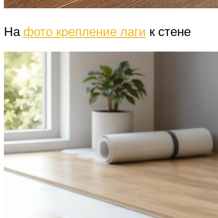
На
фото крепление лаги
к стене