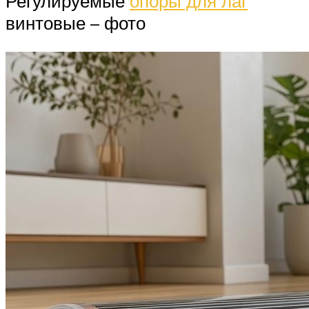
Регулируемые
опоры для лаг
винтовые – фото