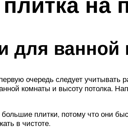
плитка на 
и для ванной 
первую очередь следует учитывать р
анной комнаты и высоту потолка. На
большие плитки, потому что они быст
жать в чистоте.