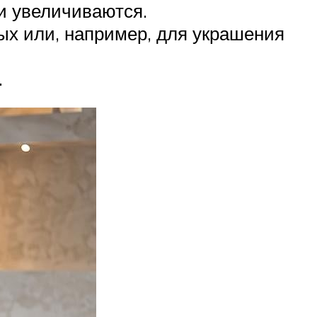
ки увеличиваются.
ых или, например, для украшения
.