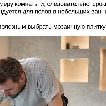
меру комнаты и, следовательно, сро
ндуется для полов в небольших ванн
 полезным выбрать мозаичную плитку