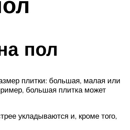
пол
на пол
азмер плитки: большая, малая или
пример, большая плитка может
рее укладываются и, кроме того,