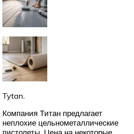
Tytan.
Компания Титан предлагает
неплохие цельнометаллические
пистолеты. Цена на некоторые