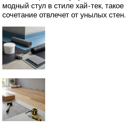
модный стул в стиле хай-тек, такое
сочетание отвлечет от унылых стен.