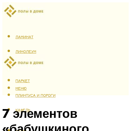
ЛАМИНАТ
ЛИНОЛЕУМ
ТЕПЛЫЙ ПОЛ
ПАРКЕТ
МЕНЮ
ПЛИНТУСА И ПОРОГИ
7 элементов
КАФЕЛЬ
«бабушкиного
МЕНЮ