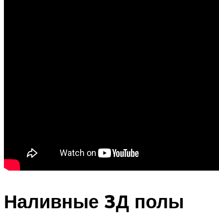
Наливные 3Д полы