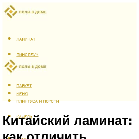
ЛАМИНАТ
ЛИНОЛЕУМ
ТЕПЛЫЙ ПОЛ
ПАРКЕТ
МЕНЮ
ПЛИНТУСА И ПОРОГИ
Китайский ламинат:
КАФЕЛЬ
как отличить
МЕНЮ