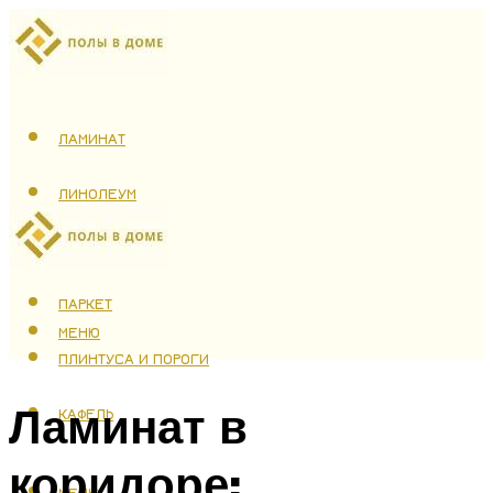
ЛАМИНАТ
ЛИНОЛЕУМ
ТЕПЛЫЙ ПОЛ
ПАРКЕТ
МЕНЮ
ПЛИНТУСА И ПОРОГИ
Ламинат в
КАФЕЛЬ
коридоре:
МЕНЮ