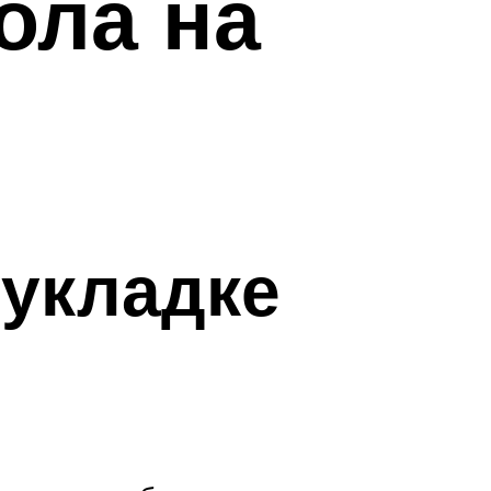
ола на
 укладке