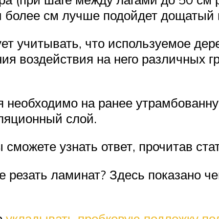
 и более см лучше подойдет дощатый 
ует учитывать, что используемое де
ия воздействия на него различных г
ия необходимо на ранее утрамбованн
ляционный слой.
 сможете узнать ответ, прочитав ста
е резать ламинат? Здесь показано че
о
укладывать пробковую подложку по