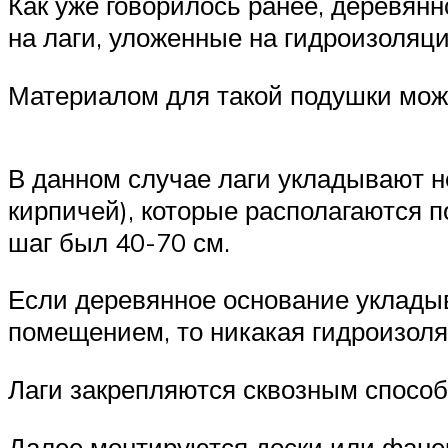
Как уже говорилось ранее, деревян
на лаги, уложенные на гидроизоляц
Материалом для такой подушки може
В данном случае лаги укладывают не
кирпичей), которые располагаются 
шаг был 40-70 см.
Если деревянное основание уклады
помещением, то никакая гидроизоля
Лаги закрепляются сквозным способ
Далее монтируются доски или фанер