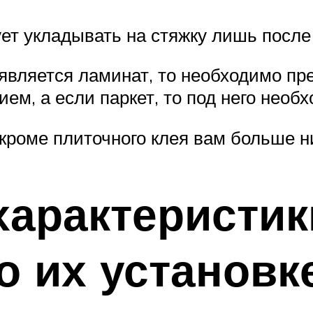
ет укладывать на стяжку лишь после
является ламинат, то необходимо пр
м, а если паркет, то под него необ
 кроме плиточного клея вам больше н
характеристик
о их установк