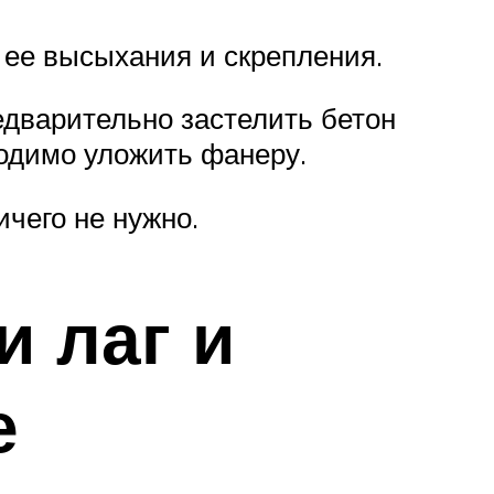
 ее высыхания и скрепления.
едварительно застелить бетон
ходимо уложить фанеру.
ичего не нужно.
и лаг и
е