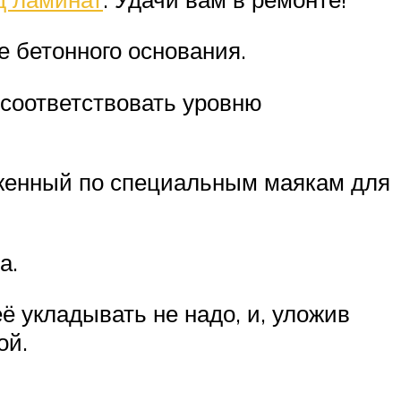
е бетонного основания.
 соответствовать уровню
женный по специальным маякам для
а.
ё укладывать не надо, и, уложив
ой.