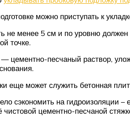
одготовке можно приступать к укладк
ь не менее 5 см и по уровню должен
ой точке.
 — цементно-песчаный раствор, уло
снования.
ки еще может служить бетонная плит
ело сэкономить на гидроизоляции – е
 чистовой цементно-песчаной стяжк