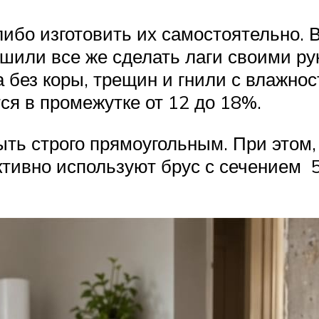
либо изготовить их самостоятельно. 
ешили все же сделать лаги своими р
а без коры, трещин и гнили с влажнос
я в промежутке от 12 до 18%.
быть строго прямоугольным. При это
тивно используют брус с сечением 50