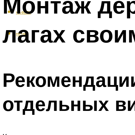
Монтаж дер
КАФЕЛЬ
лагах свои
МЕНЮ
Рекомендации
отдельных в