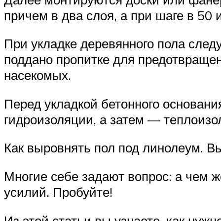
причем в два слоя, а при шаге в 50
При укладке деревянного пола след
поддано пропитке для предотвращен
насекомых.
Перед укладкой бетонного основан
гидроизоляции, а затем — теплоизо
Как выровнять пол под линолеум. Вы
Многие себе задают вопрос: а чем ж
усилий. Пробуйте!
Из этой статьи вы узнаете, как нужн