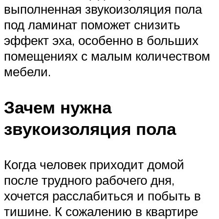
выполненная звукоизоляция пола
под ламинат поможет снизить
эффект эха, особенно в больших
помещениях с малым количеством
мебели.
Зачем нужна
звукоизоляция пола
Когда человек приходит домой
после трудного рабочего дня,
хочется расслабиться и побыть в
тишине. К сожалению в квартире