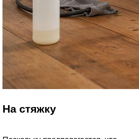
На стяжку