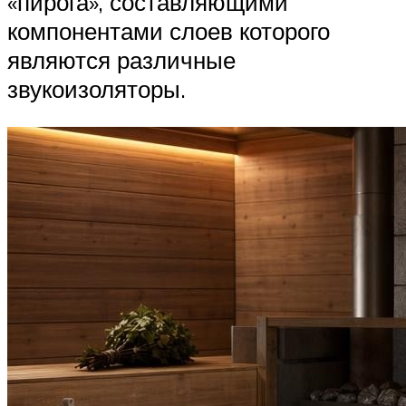
«пирога», составляющими
компонентами слоев которого
являются различные
звукоизоляторы.