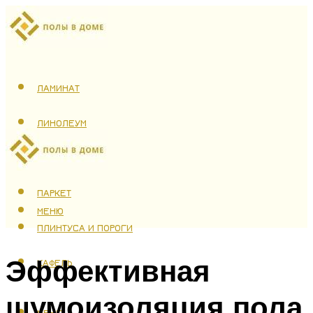
ЛАМИНАТ
ЛИНОЛЕУМ
ТЕПЛЫЙ ПОЛ
ПАРКЕТ
МЕНЮ
ПЛИНТУСА И ПОРОГИ
Эффективная
КАФЕЛЬ
шумоизоляция пола
МЕНЮ