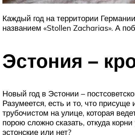
Каждый год на территории Германии
названием «Stollen Zacharias». А п
Эстония – кр
Новый год в Эстонии – постсоветско
Разумеется, есть и то, что присуще
трубочистом на улице, которая веде
порою сложно сказать, откуда корни
эстонские или нет?