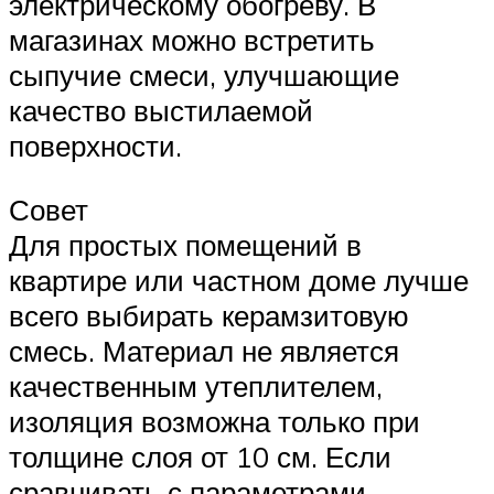
электрическому обогреву. В
магазинах можно встретить
сыпучие смеси, улучшающие
качество выстилаемой
поверхности.
Совет
Для простых помещений в
квартире или частном доме лучше
всего выбирать керамзитовую
смесь. Материал не является
качественным утеплителем,
изоляция возможна только при
толщине слоя от 10 см. Если
сравнивать с параметрами