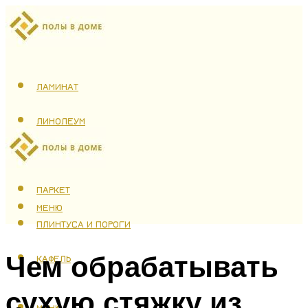
ЛАМИНАТ
ЛИНОЛЕУМ
ТЕПЛЫЙ ПОЛ
ПАРКЕТ
МЕНЮ
ПЛИНТУСА И ПОРОГИ
Чем обрабатывать
КАФЕЛЬ
сухую стяжку из
МЕНЮ