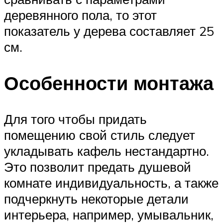
деревянного пола, то этот
показатель у дерева составляет 25
см.
Особенности монтажа
Для того чтобы придать
помещению свой стиль следует
укладывать кафель нестандартно.
Это позволит предать душевой
комнате индивидуальность, а также
подчеркнуть некоторые детали
интерьера, например, умывальник,