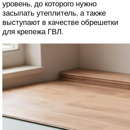
уровень, до которого нужно
засыпать утеплитель, а также
выступают в качестве обрешетки
для крепежа ГВЛ.