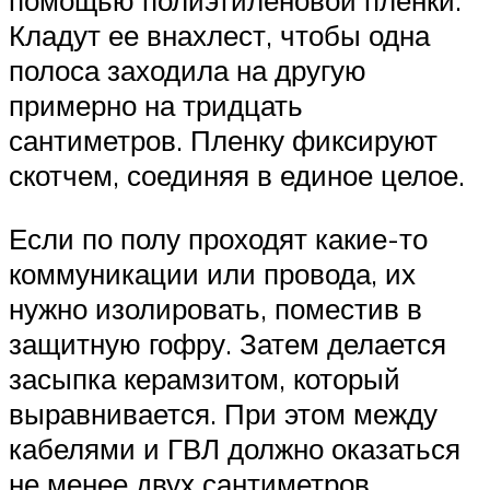
помощью полиэтиленовой пленки.
Кладут ее внахлест, чтобы одна
полоса заходила на другую
примерно на тридцать
сантиметров. Пленку фиксируют
скотчем, соединяя в единое целое.
Если по полу проходят какие-то
коммуникации или провода, их
нужно изолировать, поместив в
защитную гофру. Затем делается
засыпка керамзитом, который
выравнивается. При этом между
кабелями и ГВЛ должно оказаться
не менее двух сантиметров