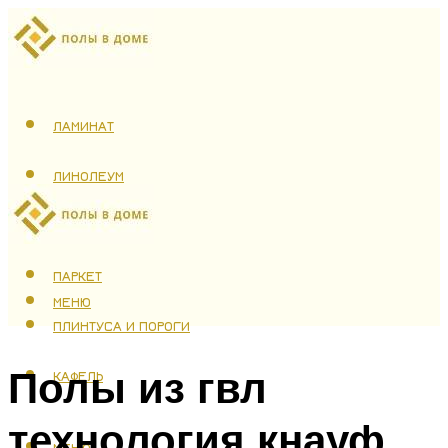
ЛАМИНАТ
ЛИНОЛЕУМ
ТЕПЛЫЙ ПОЛ
ПАРКЕТ
МЕНЮ
ПЛИНТУСА И ПОРОГИ
Полы из гвл
КАФЕЛЬ
технология кнауф
МЕНЮ