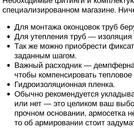
специализированном магазине. Ничег
Для монтажа оконцовок труб бер
Для утепления труб — изоляция 
Так же можно приобрести фиксато
заданным шагом.
Важный расходник — демпферная 
чтобы компенсировать тепловое 
Гидроизоляционная пленка.
Обычно рекомендуется укладыват
или нет — это целиком ваш выбо
прочном основании, армосетка не
то об армировании стоит задума