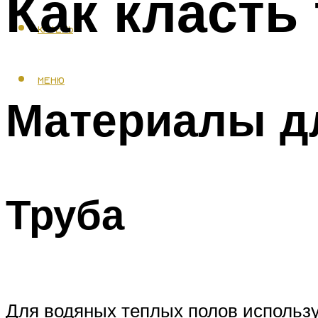
Как класть
КАФЕЛЬ
МЕНЮ
Материалы дл
Труба
Для водяных теплых полов использ