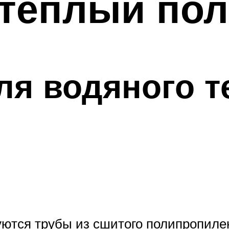
 теплый пол
я водяного т
уются трубы из сшитого полипропиле