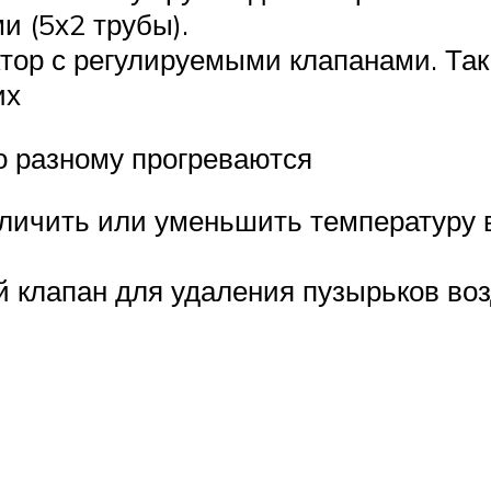
и (5х2 трубы).
тор с регулируемыми клапанами. Так
их
по разному прогреваются
еличить или уменьшить температуру 
 клапан для удаления пузырьков воз