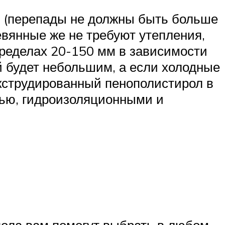
ть (перепады не должны быть больше
евянные же не требуют утепления,
пределах 20-150 мм в зависимости
ой будет небольшим, а если холодные
экструдированный пенополистирол в
тью, гидроизоляционными и
ола вам помогут выбрать в любом