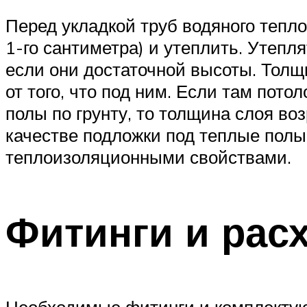
Перед укладкой труб водяного тепл
1-го сантиметра) и утеплить. Утепл
если они достаточной высоты. Толщ
от того, что под ним. Если там пот
полы по грунту, то толщина слоя в
качестве подложки под теплые пол
теплоизоляционными свойствами.
Фитинги и рас
Необходимые фитинги и комплектую