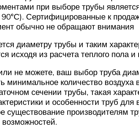
ментами при выборе трубы является 
90°С). Сертифицированные к прода
омент обычно не обращают внимания
тся диаметру трубы и таким характе
я исходя из расчета теплого пола и
 или не можете, ваш выбор труба ди
ь минимальное количество воздуха в
аточном сечении трубы, такая характ
актеристики и особенности труб для 
е существование производителям тр
 возможностей.