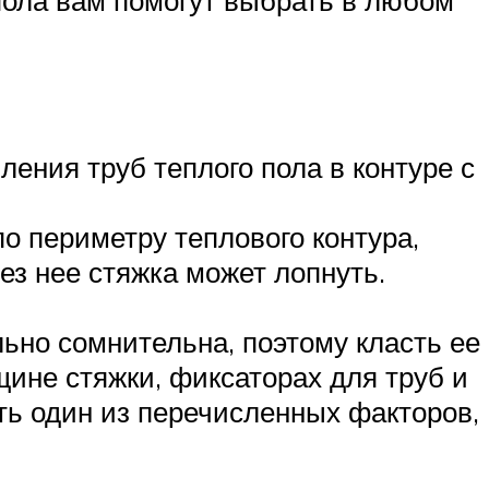
ения труб теплого пола в контуре с
о периметру теплового контура,
ез нее стяжка может лопнуть.
ьно сомнительна, поэтому класть ее
ине стяжки, фиксаторах для труб и
оть один из перечисленных факторов,