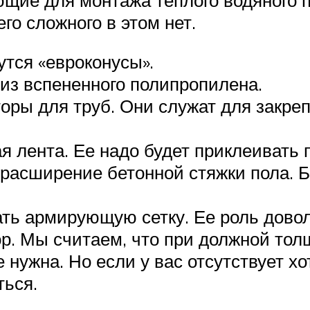
о сложного в этом нет.
утся «евроконусы».
из вспененного полипропилена.
ры для труб. Они служат для закрепл
лента. Ее надо будет приклеивать п
расширение бетонной стяжки пола. Б
ь армирующую сетку. Ее роль довол
р. Мы считаем, что при должной толщ
 нужна. Но если у вас отсутствует х
ться.