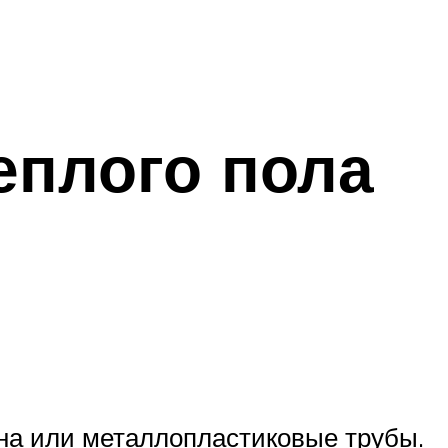
еплого пола
на или металлопластиковые трубы.