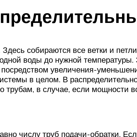
спределительн
 Здесь собираются все ветки и петли
одной воды до нужной температуры. 
 посредством увеличения-уменьшени
 системы в целом. В распределитель
о трубам, в случае, если мощности вс
вно числу труб подачи-обратки. Если