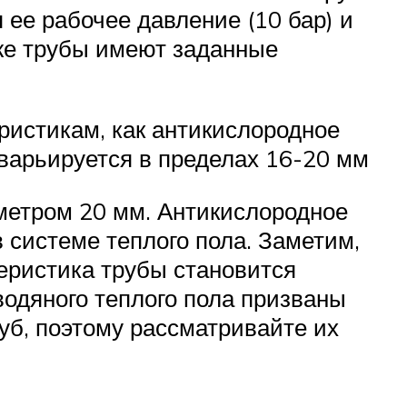
ее рабочее давление (10 бар) и
же трубы имеют заданные
ристикам, как антикислородное
 варьируется в пределах 16-20 мм
аметром 20 мм. Антикислородное
 системе теплого пола. Заметим,
еристика трубы становится
водяного теплого пола призваны
уб, поэтому рассматривайте их