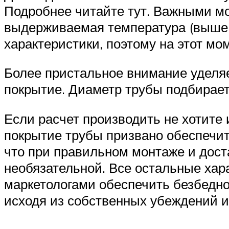
Подробнее читайте тут. Важными мо
выдерживаемая температура (выше 
характеристики, поэтому на этот м
Более пристальное внимание уделяе
покрытие. Диаметр трубы подбираетс
Если расчет производить не хотите
покрытие трубы призвано обеспечит
что при правильном монтаже и дост
необязательной. Все остальные хар
маркетологами обеспечить безбедно
исходя из собственных убеждений и