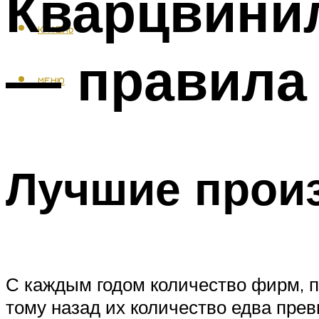
Кварцвинил
КАФЕЛЬ
— правила 
МЕНЮ
Лучшие прои
С каждым годом количество фирм, п
тому назад их количество едва прев