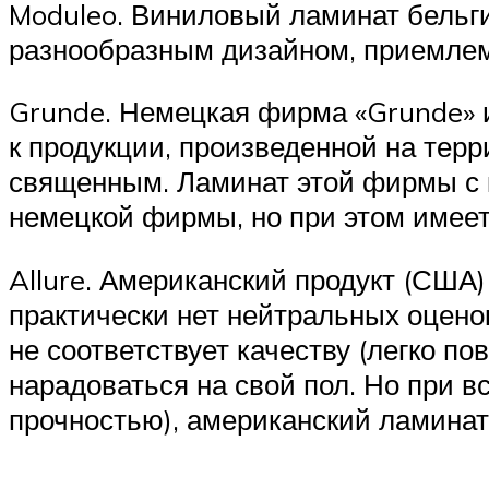
Moduleo. Виниловый ламинат бельги
разнообразным дизайном, приемле
Grunde. Немецкая фирма «Grunde» и
к продукции, произведенной на терр
священным. Ламинат этой фирмы с к
немецкой фирмы, но при этом имеет
Allure. Американский продукт (США
практически нет нейтральных оцено
не соответствует качеству (легко по
нарадоваться на свой пол. Но при в
прочностью), американский ламинат