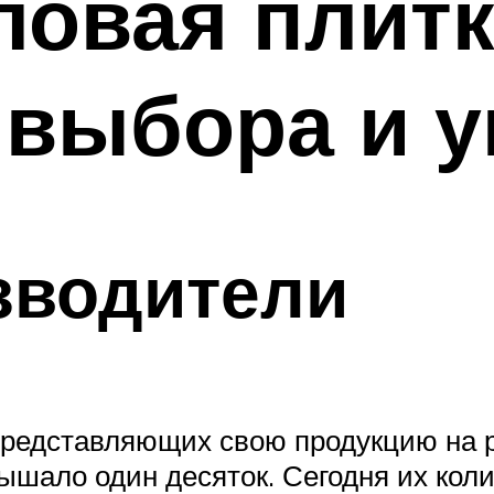
овая плитк
выбора и у
зводители
редставляющих свою продукцию на ро
ышало один десяток. Сегодня их коли