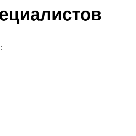
ециалистов
: