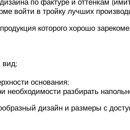
о дизайна по фактуре и оттенкам (им
рме войти в тройку лучших производ
, продукция которого хорошо зареко
 вид;
ерхности основания;
и необходимости разбирать напольн
образный дизайн и размеры с досту