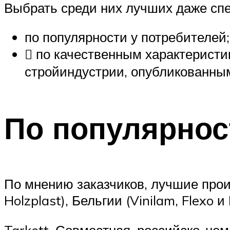
Выбрать среди них лучших даже спе
по популярности у потребителей;
 по качественным характерист
стройиндустрии, опубликованным
По популярнос
По мнению заказчиков, лучшие прои
Holzplast), Бельгии (Vinilam, Flexo 
Tarkett. Совместная, российско-нем