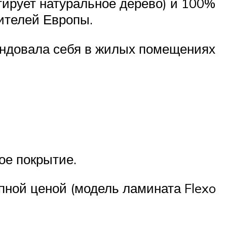
итирует натуральное дерево) и 100%
ителей Европы.
мендовала себя в жилых помещениях
ое покрытие.
пной ценой (модель ламината Flexo