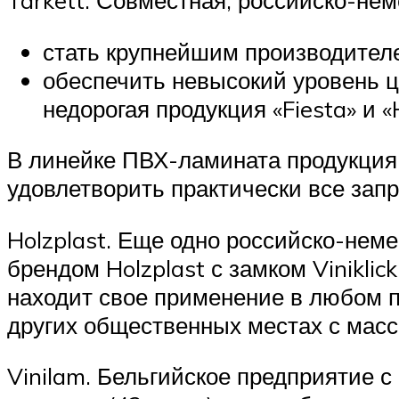
стать крупнейшим производителе
обеспечить невысокий уровень ц
недорогая продукция «Fiesta» и «H
В линейке ПВХ-ламината продукция 
удовлетворить практически все запр
Holzplast. Еще одно российско-нем
брендом Holzplast с замком Viniklic
находит свое применение в любом по
других общественных местах с мас
Vinilam. Бельгийское предприятие с