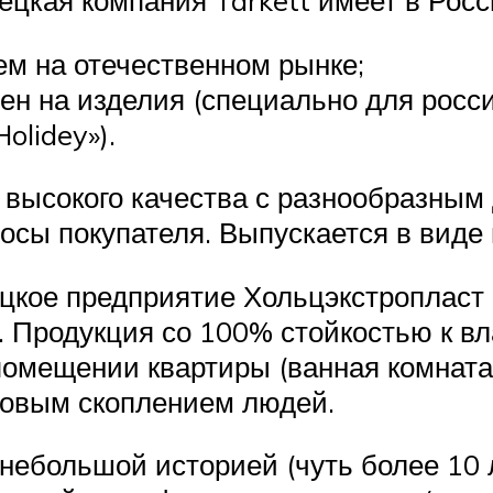
м на отечественном рынке;
ен на изделия (специально для росс
olidey»).
высокого качества с разнообразным 
осы покупателя. Выпускается в виде 
ецкое предприятие Хольцэкстропласт
k. Продукция со 100% стойкостью к вл
мещении квартиры (ванная комната, к
совым скоплением людей.
 небольшой историей (чуть более 10