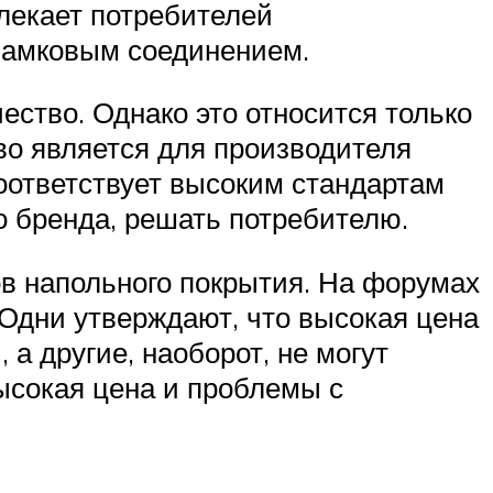
лекает потребителей
замковым соединением.
ство. Однако это относится только
тво является для производителя
оответствует высоким стандартам
о бренда, решать потребителю.
ов напольного покрытия. На форумах
 Одни утверждают, что высокая цена
 а другие, наоборот, не могут
высокая цена и проблемы с