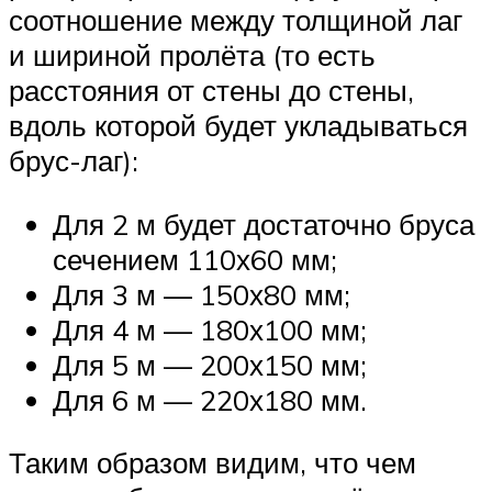
соотношение между толщиной лаг
и шириной пролёта (то есть
расстояния от стены до стены,
вдоль которой будет укладываться
брус-лаг):
Для 2 м будет достаточно бруса
сечением 110х60 мм;
Для 3 м — 150х80 мм;
Для 4 м — 180х100 мм;
Для 5 м — 200х150 мм;
Для 6 м — 220х180 мм.
Таким образом видим, что чем