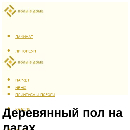
ЛАМИНАТ
ЛИНОЛЕУМ
ТЕПЛЫЙ ПОЛ
ПАРКЕТ
МЕНЮ
ПЛИНТУСА И ПОРОГИ
Деревянный пол на
КАФЕЛЬ
лагах
МЕНЮ