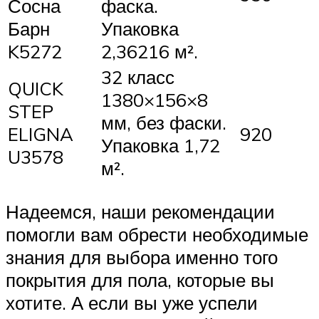
Сосна
фаска.
Барн
Упаковка
K5272
2,36216 м².
32 класс
QUICK
1380×156×8
STEP
мм, без фаски.
ELIGNA
920
Упаковка 1,72
U3578
м².
Надеемся, наши рекомендации
помогли вам обрести необходимые
знания для выбора именно того
покрытия для пола, которые вы
хотите. А если вы уже успели