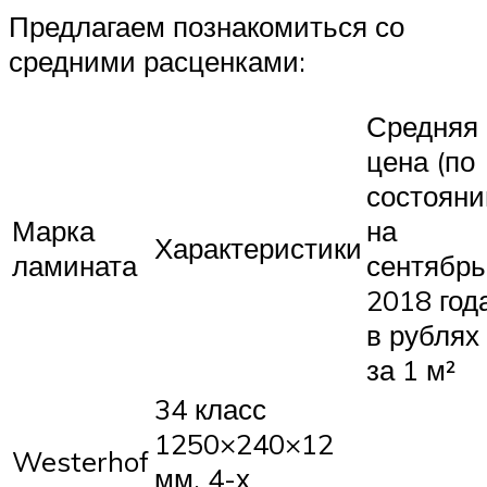
Предлагаем познакомиться со
средними расценками:
Средняя
цена (по
состоян
Марка
на
Характеристики
ламината
сентябрь
2018 год
в рублях
за 1 м²
34 класс
1250×240×12
Westerhof
мм, 4-х